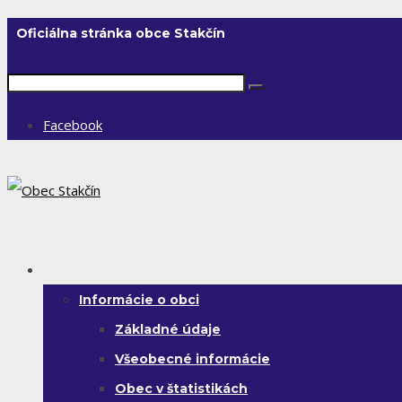
Oficiálna stránka obce Stakčín
Facebook
Obec
Informácie o obci
Základné údaje
Všeobecné informácie
Obec v štatistikách