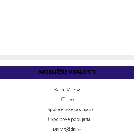
NAJBLIŽŠIE UDALOSTI
Kalendáre
Iné
Spoločenské podujatia
Športové podujatia
Dni v týždni