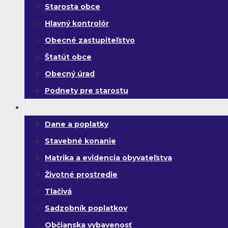
Starosta obce
Hlavný kontrolór
Obecné zastupiteľstvo
Štatút obce
Obecný úrad
Podnety pre starostu
Občan
Dane a poplatky
Stavebné konanie
Matrika a evidencia obyvateľstva
Životné prostredie
Tlačivá
Sadzobník poplatkov
Občianska vybavenosť