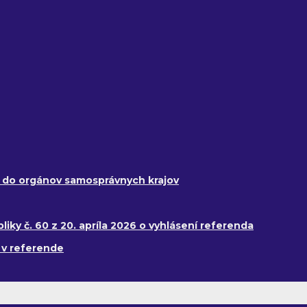
y do orgánov samosprávnych krajov
ky č. 60 z 20. apríla 2026 o vyhlásení referenda
 v referende