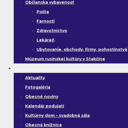
Občianska vybavenosť
Pošta
Farnosti
Zdravotníctvo
Lekáreň
Ubytovanie, obchody, firmy, pohostinstvá
Múzeum rusínskej kultúry v Stakčíne
Život v obci
Aktuality
Fotogaléria
Obecné noviny
Kalendár podujatí
Kultúrny dom – svadobná sála
Obecná knižnica