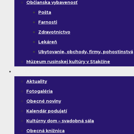
Občianska vybavenosť
Pošta
Farnosti
Zdravotníctvo
Lekáreň
Ubytovanie, obchody, firmy, pohostinstvá
Múzeum rusínskej kultúry v Stakčíne
Život v obci
Aktuality
Fotogaléria
Obecné noviny
Kalendár podujatí
Kultúrny dom – svadobná sála
Obecná knižnica