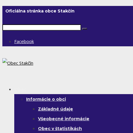
Oficiálna stránka obce Stakčín
Facebook
Obec
Informácie o obci
Základné údaje
Všeobecné informácie
Obec v štatistikách