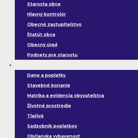
Starosta obce
Hlavný kontrolór
Obecné zastupiteľstvo
Štatút obce
Obecný úrad
Podnety pre starostu
Občan
Dane a poplatky
Stavebné konanie
Matrika a evidencia obyvateľstva
Životné prostredie
Tlačivá
Sadzobník poplatkov
Občianska vybavenosť