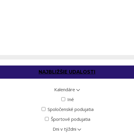
NAJBLIŽŠIE UDALOSTI
Kalendáre
Iné
Spoločenské podujatia
Športové podujatia
Dni v týždni