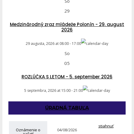
So
29
Medzinárodný zraz mládeže Polonín - 29. august
2026
29 augusta, 2026
at
08:00
-
17:00
So
05
ROZLÚČKA S LETOM - 5. september 2026
5 septembra, 2026
at
15:00
-
21:00
ÚRADNÁ TABUĽA
stiahnuť
Oznámenie o
04/08/2026
začatí