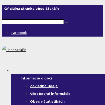
Oficiálna stránka obce Stakčín
Facebook
Obec
Informácie o obci
Základné údaje
Všeobecné informácie
Obec v štatistikách