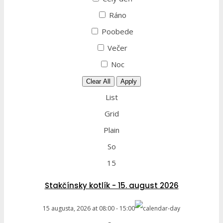
Ráno
Poobede
Večer
Noc
Clear All
Apply
List
Grid
Plain
So
15
Stakčínsky kotlík - 15. august 2026
15 augusta, 2026
at
08:00
-
15:00