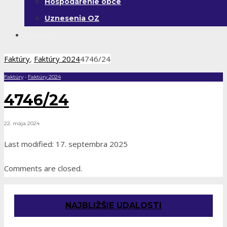
Hospodárenie obce
Uznesenia OZ
Kontakt
Faktúry
,
Faktúry 2024
4746/24
Faktúry
•
Faktúry 2024
4746/24
22. mája 2024
Last modified: 17. septembra 2025
Comments are closed.
NAJBLIŽŠIE UDALOSTI