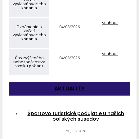
vyvlastňovacieho
konania
stiahnuť
Oznámenie o
04/08/2026
začatí
vyvlastňovacieho
konania
stiahnuť
Čas zvýšeného
04/08/2026
nebezpečenstva
vzniku požiaru
AKTUALITY
Športovo turistické podujatie u našich
poľských susedov
30. júna 2026