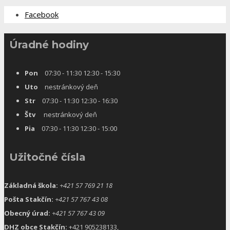
Facebook
Úradné hodiny
Pon
07:30 - 11:30 12:30 - 15:30
Uto
nestránkový deň
Str
07:30 - 11:30 12:30 - 16:30
Štv
nestránkový deň
Pia
07:30 - 11:30 12:30 - 15:00
Užitočné čísla
Základná škola:
+421 57 769 21 18
Pošta Stakčín:
+421 57 767 43 08
Obecný úrad:
+421 57 767 43 09
DHZ obce Stakčín:
+421 905238133,