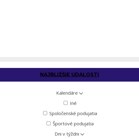
NAJBLIŽŠIE UDALOSTI
Kalendáre
Iné
Spoločenské podujatia
Športové podujatia
Dni v týždni