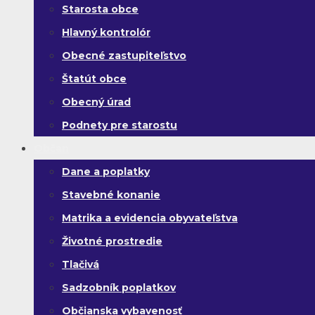
Starosta obce
Hlavný kontrolór
Obecné zastupiteľstvo
Štatút obce
Obecný úrad
Podnety pre starostu
Občan
Dane a poplatky
Stavebné konanie
Matrika a evidencia obyvateľstva
Životné prostredie
Tlačivá
Sadzobník poplatkov
Občianska vybavenosť