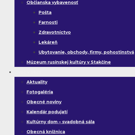
Občianska vybavenosť
Pošta
Farnosti
Zdravotníctvo
Lekáreň
Ubytovanie, obchody, firmy, pohostinstvá
Múzeum rusínskej kultúry v Stakčíne
Život v obci
Aktuality
Fotogaléria
Obecné noviny
Kalendár podujatí
Kultúrny dom – svadobná sála
Obecná knižnica