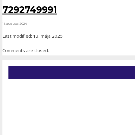
7292749991
11. augusta 2024
Last modified: 13. mája 2025
Comments are closed.