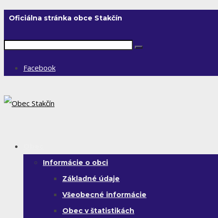
Oficiálna stránka obce Stakčín
Facebook
Obec
Informácie o obci
Základné údaje
Všeobecné informácie
Obec v štatistikách