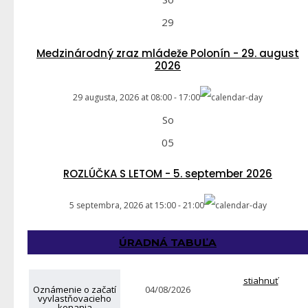
29
Medzinárodný zraz mládeže Polonín - 29. august
2026
29 augusta, 2026
at
08:00
-
17:00
So
05
ROZLÚČKA S LETOM - 5. september 2026
5 septembra, 2026
at
15:00
-
21:00
ÚRADNÁ TABUĽA
stiahnuť
Oznámenie o začatí
04/08/2026
vyvlastňovacieho
konania