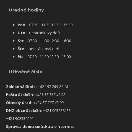
Úradné hodiny
Pon
07:30 - 11:30 12:30 - 15:30
Uto
nestránkový deň
Str
07:30 - 11:30 12:30 - 16:30
Štv
nestránkový deň
Pia
07:30 - 11:30 12:30 - 15:00
Užitočné čísla
Základná škola:
+421 57 769 21 18
Pošta Stakčín:
+421 57 767 43 08
Obecný úrad:
+421 57 767 43 09
DHZ obce Stakčín:
+421 905238133,
+421 908330292
Správca domu smútku a cintorína: