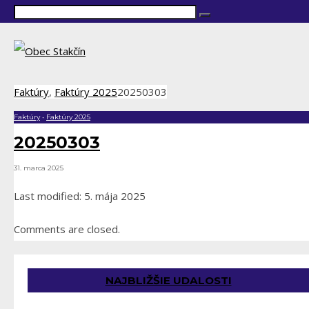
Faktúry
,
Faktúry 2025
20250303
Faktúry
•
Faktúry 2025
20250303
31. marca 2025
Last modified: 5. mája 2025
Comments are closed.
NAJBLIŽŠIE UDALOSTI