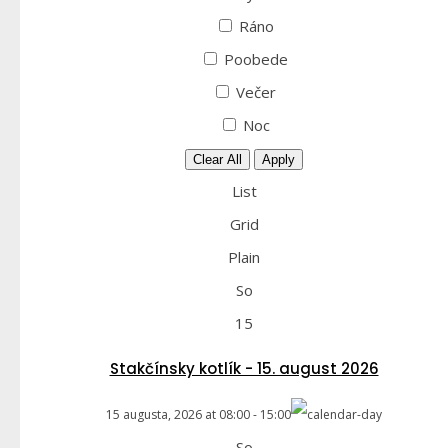
Ráno
Poobede
Večer
Noc
Clear All
Apply
List
Grid
Plain
So
15
Stakčínsky kotlík - 15. august 2026
15 augusta, 2026
at
08:00
-
15:00
So