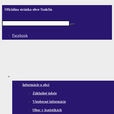
Oficiálna stránka obce Stakčín
Facebook
Obec
Informácie o obci
Základné údaje
Všeobecné informácie
Obec v štatistikách