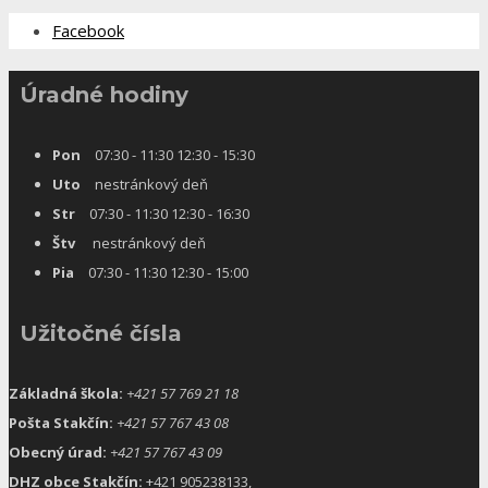
Facebook
Úradné hodiny
Pon
07:30 - 11:30 12:30 - 15:30
Uto
nestránkový deň
Str
07:30 - 11:30 12:30 - 16:30
Štv
nestránkový deň
Pia
07:30 - 11:30 12:30 - 15:00
Užitočné čísla
Základná škola:
+421 57 769 21 18
Pošta Stakčín:
+421 57 767 43 08
Obecný úrad:
+421 57 767 43 09
DHZ obce Stakčín:
+421 905238133,