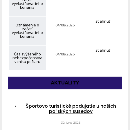
vyvlastňovacieho
konania
stiahnuť
Oznámenie o
04/08/2026
začatí
vyvlastňovacieho
konania
stiahnuť
Čas zvýšeného
04/08/2026
nebezpečenstva
vzniku požiaru
AKTUALITY
Športovo turistické podujatie u našich
poľských susedov
30. júna 2026