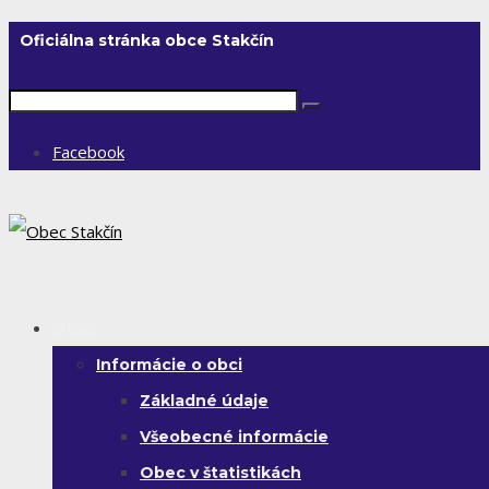
Oficiálna stránka obce Stakčín
Facebook
Obec
Informácie o obci
Základné údaje
Všeobecné informácie
Obec v štatistikách