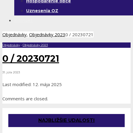
Hospodárenie obce
Uznesenia OZ
Kontakt
Objednávky
,
Objednávky 2023
0 / 20230721
Objednávky
•
Objednávky 2023
0 / 20230721
31. júla 2023
Last modified: 12. mája 2025
Comments are closed.
NAJBLIŽŠIE UDALOSTI