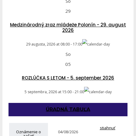
So
29
Medzinárodný zraz mládeže Polonín - 29. august
2026
29 augusta, 2026
at
08:00
-
17:00
So
05
ROZLÚČKA S LETOM - 5. september 2026
5 septembra, 2026
at
15:00
-
21:00
ÚRADNÁ TABUĽA
stiahnuť
Oznámenie o
04/08/2026
začatí