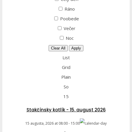
Ráno
Poobede
Večer
Noc
Clear All
Apply
List
Grid
Plain
So
15
Stakčínsky kotlík - 15. august 2026
15 augusta, 2026
at
08:00
-
15:00