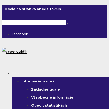
Oficiálna stránka obce Stakčín
Facebook
Obec
Informácie o obci
Základné údaje
Všeobecné informácie
Obec v štatistikách