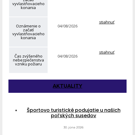
vyvlastňovacieho
konania
stiahnuť
Oznámenie o
04/08/2026
začatí
vyvlastňovacieho
konania
stiahnuť
Čas zvýšeného
04/08/2026
nebezpečenstva
vzniku požiaru
AKTUALITY
Športovo turistické podujatie u našich
poľských susedov
30. júna 2026