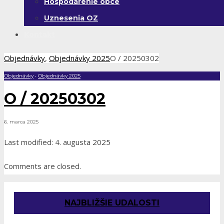
Hospodárenie obce
Uznesenia OZ
Kontakt
Objednávky
,
Objednávky 2025
O / 20250302
Objednávky
•
Objednávky 2025
O / 20250302
6. marca 2025
Last modified: 4. augusta 2025
Comments are closed.
NAJBLIŽŠIE UDALOSTI