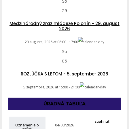
So
29
Medzinárodný zraz mládeže Polonín - 29. august
2026
29 augusta, 2026
at
08:00
-
17:00
So
05
ROZLÚČKA S LETOM - 5. september 2026
5 septembra, 2026
at
15:00
-
21:00
ÚRADNÁ TABUĽA
stiahnuť
Oznámenie o
04/08/2026
začatí