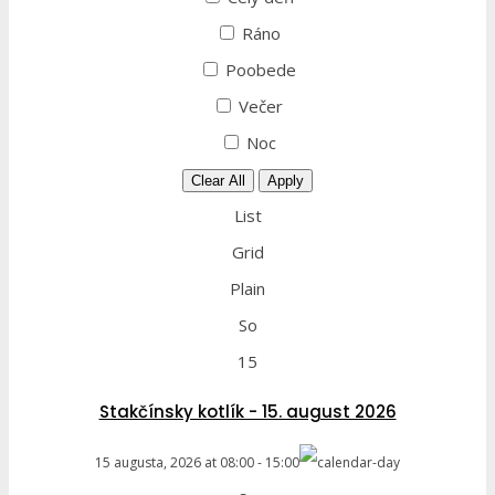
Ráno
Poobede
Večer
Noc
Clear All
Apply
List
Grid
Plain
So
15
Stakčínsky kotlík - 15. august 2026
15 augusta, 2026
at
08:00
-
15:00