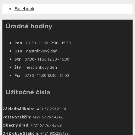
Facebook
Úradné hodiny
Pon
07:30 - 11:30 12:30 - 15:30
Uto
nestránkový deň
Str
07:30 - 11:30 12:30 - 16:30
Štv
nestránkový deň
Pia
07:30 - 11:30 12:30 - 15:00
Užitočné čísla
Základná škola:
+421 57 769 21 18
Pošta Stakčín:
+421 57 767 43 08
Obecný úrad:
+421 57 767 43 09
DHZ obce Stakčín:
+421 905238133,