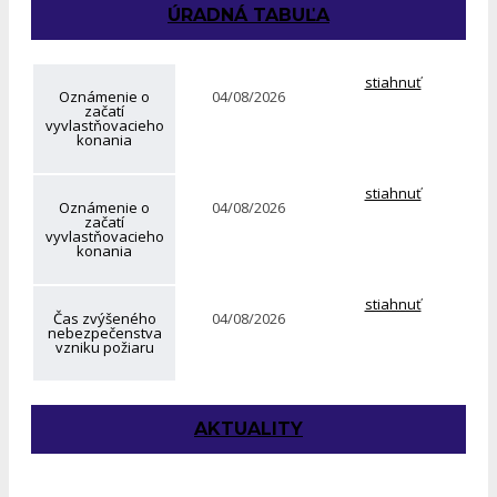
ÚRADNÁ TABUĽA
stiahnuť
Oznámenie o
04/08/2026
začatí
vyvlastňovacieho
konania
stiahnuť
Oznámenie o
04/08/2026
začatí
vyvlastňovacieho
konania
stiahnuť
Čas zvýšeného
04/08/2026
nebezpečenstva
vzniku požiaru
AKTUALITY