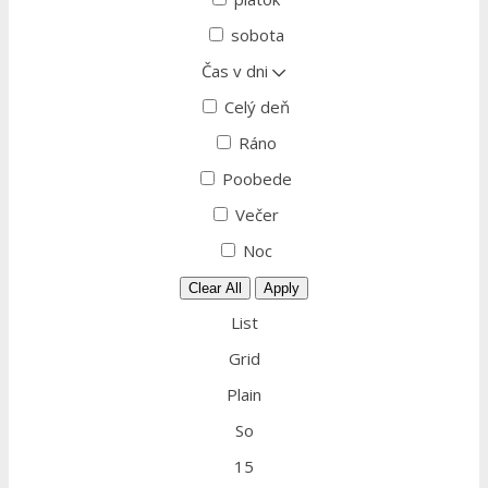
sobota
Čas v dni
Celý deň
Ráno
Poobede
Večer
Noc
Clear All
Apply
List
Grid
Plain
So
15