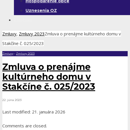
Hospodárenie obce
Uznesenia OZ
Kontakt
Zmluvy
,
Zmluvy 2023
Zmluva o prenájme kultúrneho domu v
Stakčíne č. 025/2023
Zmluvy
•
Zmluvy 2023
Zmluva o prenájme
kultúrneho domu v
Stakčíne č. 025/2023
22. júna 2023
Last modified: 21. januára 2026
Comments are closed.