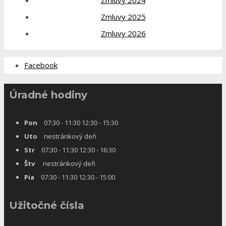
Zmluvy 2025
Zmluvy 2026
Facebook
Úradné hodiny
Pon
07:30 - 11:30 12:30 - 15:30
Uto
nestránkový deň
Str
07:30 - 11:30 12:30 - 16:30
Štv
nestránkový deň
Pia
07:30 - 11:30 12:30 - 15:00
Užitočné čísla