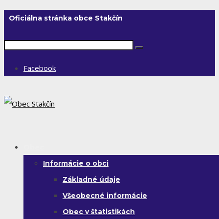
Oficiálna stránka obce Stakčín
Facebook
Obec
Informácie o obci
Základné údaje
Všeobecné informácie
Obec v štatistikách