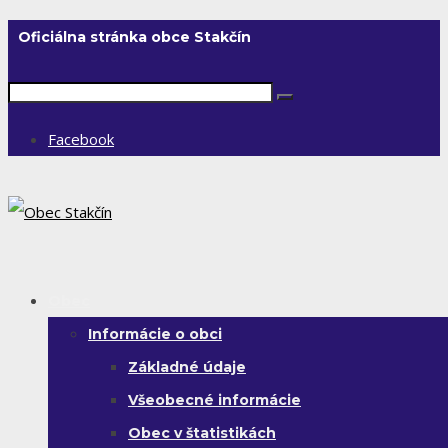
Oficiálna stránka obce Stakčín
Facebook
Obec
Informácie o obci
Základné údaje
Všeobecné informácie
Obec v štatistikách