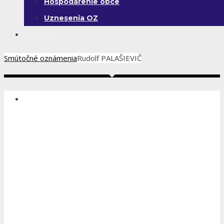
Hospodárenie obce
Uznesenia OZ
Kontakt
Smútočné oznámenia
Rudolf PALAŠIEVIČ