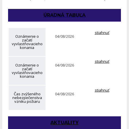
ÚRADNÁ TABUĽA
stiahnuť
Oznámenie o
04/08/2026
začatí
vyvlastňovacieho
konania
stiahnuť
Oznámenie o
04/08/2026
začatí
vyvlastňovacieho
konania
stiahnuť
Čas zvýšeného
04/08/2026
nebezpečenstva
vzniku požiaru
AKTUALITY