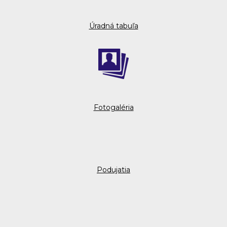
Úradná tabuľa
Fotogaléria
Podujatia