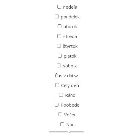
nedeľa
pondelok
utorok
streda
štvrtok
piatok
sobota
Čas v dni
Celý deň
Ráno
Poobede
Večer
Noc