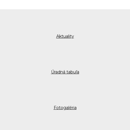
Aktuality
Úradná tabuľa
Fotogaléria