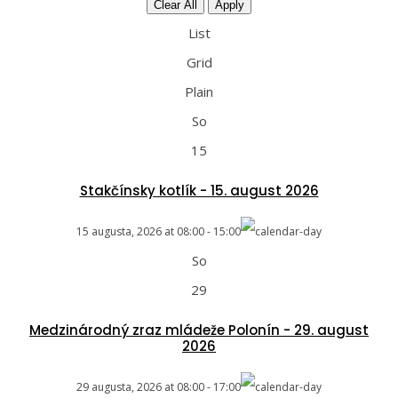
Clear All
Apply
List
Grid
Plain
So
15
Stakčínsky kotlík - 15. august 2026
15 augusta, 2026
at
08:00
-
15:00
So
29
Medzinárodný zraz mládeže Polonín - 29. august
2026
29 augusta, 2026
at
08:00
-
17:00