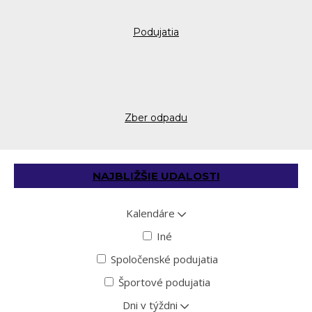
Podujatia
Zber odpadu
NAJBLIŽŠIE UDALOSTI
Kalendáre
Iné
Spoločenské podujatia
Športové podujatia
Dni v týždni