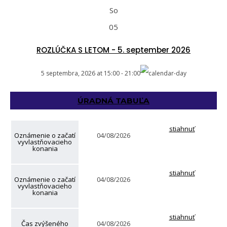
So
05
ROZLÚČKA S LETOM - 5. september 2026
5 septembra, 2026
at
15:00
-
21:00
ÚRADNÁ TABUĽA
stiahnuť
Oznámenie o začatí
04/08/2026
vyvlastňovacieho
konania
stiahnuť
Oznámenie o začatí
04/08/2026
vyvlastňovacieho
konania
stiahnuť
Čas zvýšeného
04/08/2026