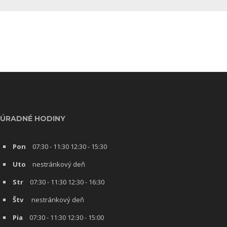
ÚRADNÉ HODINY
Pon
07:30 - 11:30 12:30 - 15:30
Uto
nestránkový deň
Str
07:30 - 11:30 12:30 - 16:30
Štv
nestránkový deň
Pia
07:30 - 11:30 12:30 - 15:00