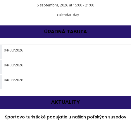
5 septembra, 2026
at
15:00
-
21:00
ÚRADNÁ TABUĽA
04/08/2026
04/08/2026
04/08/2026
AKTUALITY
Športovo turistické podujatie u našich poľských susedov