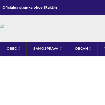
Oficiálna stránka obce Stakčín
OBEC
SAMOSPRÁVA
OBČAN