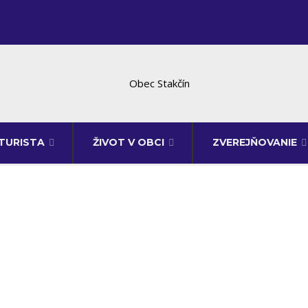
TURISTA
ŽIVOT V OBCI
ZVEREJŇOVANIE