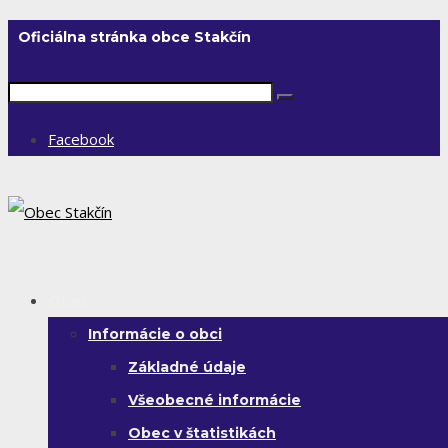
Oficiálna stránka obce Stakčín
Facebook
Obec
Informácie o obci
Základné údaje
Všeobecné informácie
Obec v štatistikách