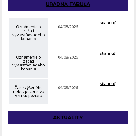
ÚRADNÁ TABUĽA
stiahnuť
Oznámenie o
04/08/2026
začatí
vyvlastňovacieho
konania
stiahnuť
Oznámenie o
04/08/2026
začatí
vyvlastňovacieho
konania
stiahnuť
Čas zvýšeného
04/08/2026
nebezpečenstva
vzniku požiaru
AKTUALITY