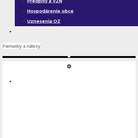
Predpisy a VZN
Hospodárenie obce
Uznesenia OZ
Kontakt
Pamiatky a nálezy