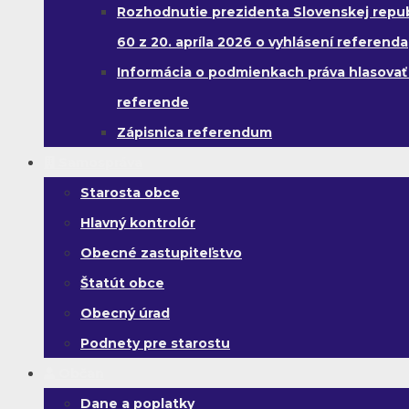
Rozhodnutie prezidenta Slovenskej republ
60 z 20. apríla 2026 o vyhlásení referenda
Informácia o podmienkach práva hlasovať
referende
Zápisnica referendum
Samospráva
Starosta obce
Hlavný kontrolór
Obecné zastupiteľstvo
Štatút obce
Obecný úrad
Podnety pre starostu
Občan
Dane a poplatky