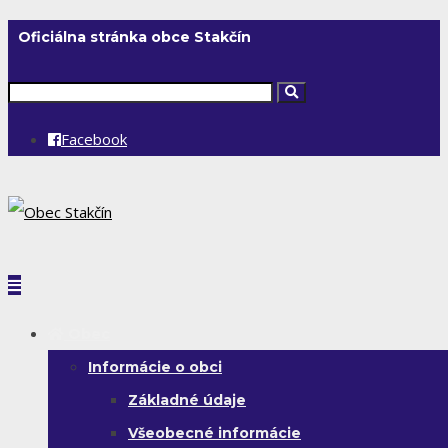
Oficiálna stránka obce Stakčín
Facebook
Obec
Informácie o obci
Základné údaje
Všeobecné informácie