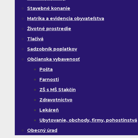
Stavebné konanie
Matrika a evidencia obyvateľstva
Životné prostredie
Tlačivá
Sadzobník poplatkov
Občianska vybavenosť
Pošta
Farnosti
ZŠ s MŠ Stakčín
Zdravotníctvo
Lekáreň
Ubytovanie, obchody, firmy, pohostinstvá
Obecný úrad