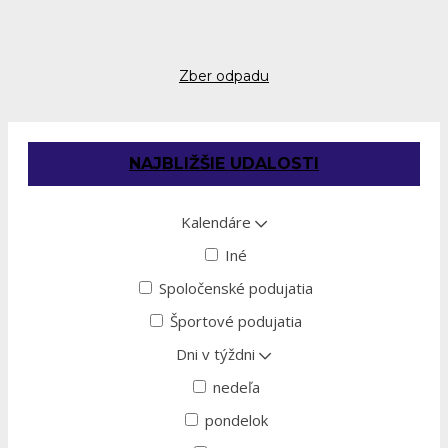
Zber odpadu
NAJBLIŽŠIE UDALOSTI
Kalendáre
Iné
Spoločenské podujatia
Športové podujatia
Dni v týždni
nedeľa
pondelok