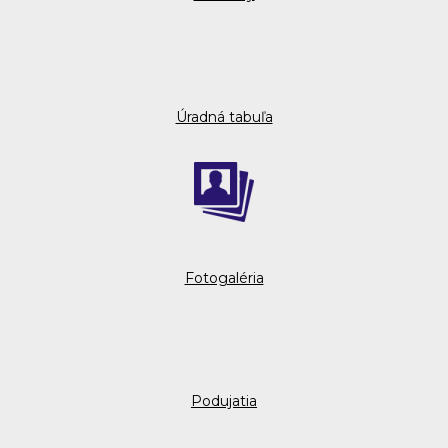
Úradná tabuľa
Fotogaléria
Podujatia