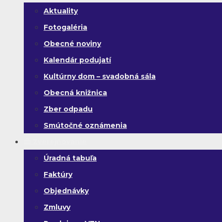
Aktuality
Fotogaléria
Obecné noviny
Kalendár podujatí
Kultúrny dom – svadobná sála
Obecná knižnica
Zber odpadu
Smútočné oznámenia
Zverejňovanie
Úradná tabuľa
Faktúry
Objednávky
Zmluvy