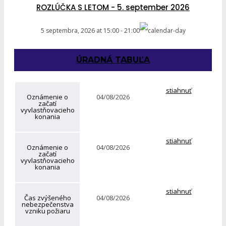
ROZLÚČKA S LETOM - 5. september 2026
5 septembra, 2026
at
15:00
-
21:00
ÚRADNÁ TABUĽA
stiahnuť
Oznámenie o
04/08/2026
začatí
vyvlastňovacieho
konania
stiahnuť
Oznámenie o
04/08/2026
začatí
vyvlastňovacieho
konania
stiahnuť
Čas zvýšeného
04/08/2026
nebezpečenstva
vzniku požiaru