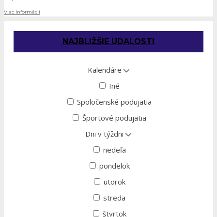
Viac informácií
NAJBLIŽŠIE UDALOSTI
Kalendáre
Iné
Spoločenské podujatia
Športové podujatia
Dni v týždni
nedeľa
pondelok
utorok
streda
štvrtok