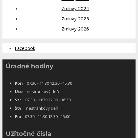
Zmluvy 2024
Zmluvy 2025
Zmluvy 2026
Facebook
Úradné hodiny
Pon
07:30 - 11:30 12:30 - 15:30
Uto
nestránkový deň
Str
07:30 - 11:30 12:30 - 16:30
Štv
nestránkový deň
Pia
07:30 - 11:30 12:30 - 15:00
Užitočné čísla