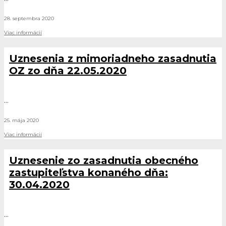
28. septembra 2020
Viac informácií
Uznesenia z mimoriadneho zasadnutia
OZ zo dňa 22.05.2020
...
25. mája 2020
Viac informácií
Uznesenie zo zasadnutia obecného
zastupiteľstva konaného dňa:
30.04.2020
...