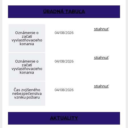
ÚRADNÁ TABUĽA
stiahnuť
Oznámenie o
04/08/2026
začatí
vyvlastňovacieho
konania
stiahnuť
Oznámenie o
04/08/2026
začatí
vyvlastňovacieho
konania
stiahnuť
Čas zvýšeného
04/08/2026
nebezpečenstva
vzniku požiaru
AKTUALITY