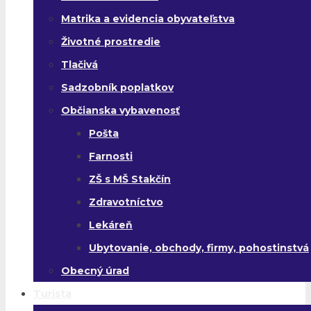
Matrika a evidencia obyvateľstva
Životné prostredie
Tlačivá
Sadzobník poplatkov
Občianska vybavenosť
Pošta
Farnosti
ZŠ s MŠ Stakčín
Zdravotníctvo
Lekáreň
Ubytovanie, obchody, firmy, pohostinstvá
Obecný úrad
Turista