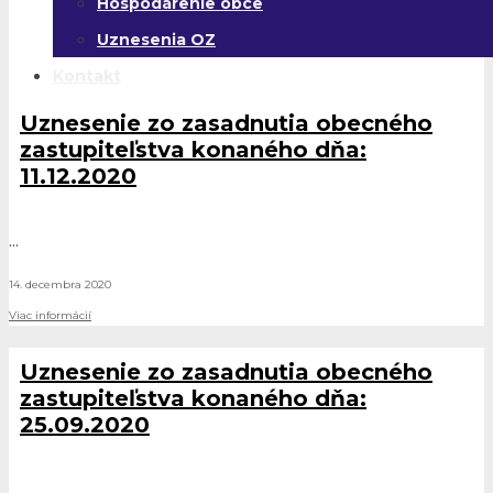
Hospodárenie obce
Uznesenia OZ
Kontakt
Uznesenie zo zasadnutia obecného
zastupiteľstva konaného dňa:
11.12.2020
...
14. decembra 2020
Viac informácií
Uznesenie zo zasadnutia obecného
zastupiteľstva konaného dňa:
25.09.2020
...