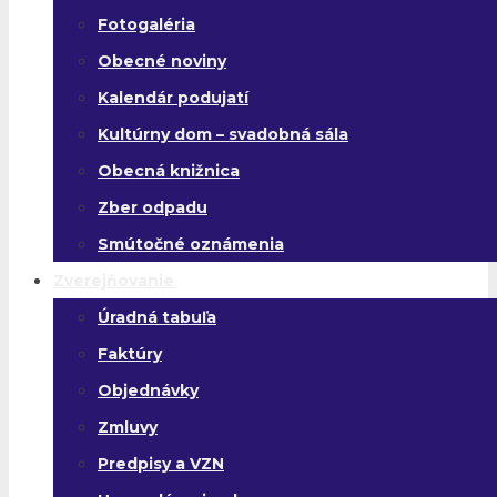
Fotogaléria
Obecné noviny
Kalendár podujatí
Kultúrny dom – svadobná sála
Obecná knižnica
Zber odpadu
Smútočné oznámenia
Zverejňovanie
Úradná tabuľa
Faktúry
Objednávky
Zmluvy
Predpisy a VZN