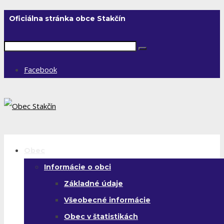
Oficiálna stránka obce Stakčín
Facebook
Obec
Informácie o obci
Základné údaje
Všeobecné informácie
Obec v štatistikách