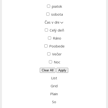
piatok
sobota
Čas v dni
Celý deň
Ráno
Poobede
Večer
Noc
Clear All
Apply
List
Grid
Plain
So