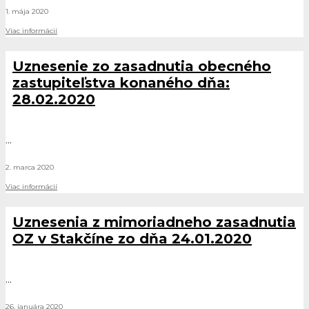
1. mája 2020
Viac informácií
Uznesenie zo zasadnutia obecného
zastupiteľstva konaného dňa:
28.02.2020
...
2. marca 2020
Viac informácií
Uznesenia z mimoriadneho zasadnutia
OZ v Stakčíne zo dňa 24.01.2020
...
26. januára 2020