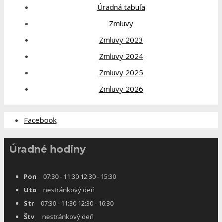
Úradná tabuľa
Zmluvy
Zmluvy 2023
Zmluvy 2024
Zmluvy 2025
Zmluvy 2026
Facebook
Úradné hodiny
Pon
07:30 - 11:30 12:30 - 15:30
Uto
nestránkový deň
Str
07:30 - 11:30 12:30 - 16:30
Štv
nestránkový deň