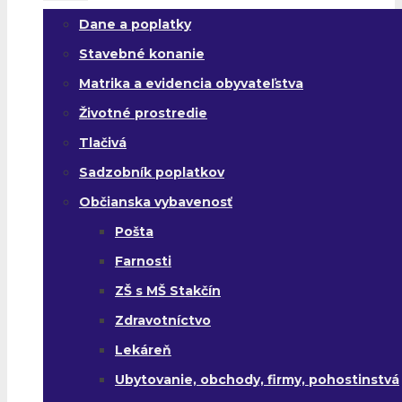
Dane a poplatky
Stavebné konanie
Matrika a evidencia obyvateľstva
Životné prostredie
Tlačivá
Sadzobník poplatkov
Občianska vybavenosť
Pošta
Farnosti
ZŠ s MŠ Stakčín
Zdravotníctvo
Lekáreň
Ubytovanie, obchody, firmy, pohostinstvá