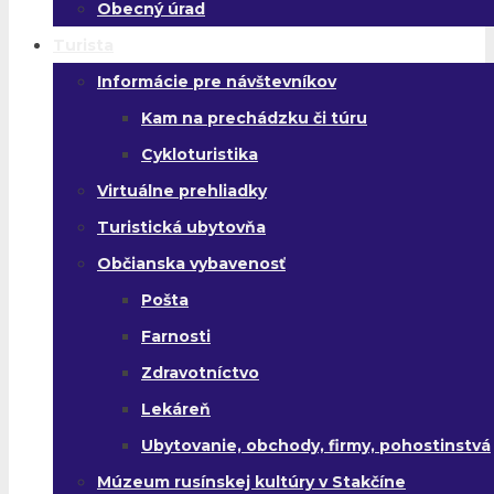
Obecný úrad
Turista
Informácie pre návštevníkov
Kam na prechádzku či túru
Cykloturistika
Virtuálne prehliadky
Turistická ubytovňa
Občianska vybavenosť
Pošta
Farnosti
Zdravotníctvo
Lekáreň
Ubytovanie, obchody, firmy, pohostinstvá
Múzeum rusínskej kultúry v Stakčíne