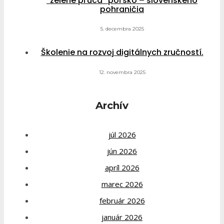
“zelené pľúca” poľsko – slovenského
pohraničia
5. decembra 2025
Školenie na rozvoj digitálnych zručností.
12. novembra 2025
Archív
júl 2026
jún 2026
apríl 2026
marec 2026
február 2026
január 2026