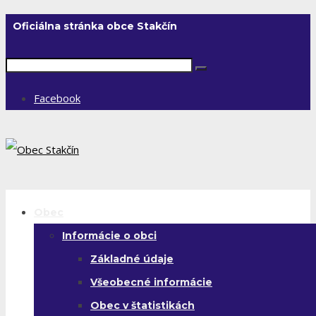
Oficiálna stránka obce Stakčín
Facebook
Obec
Informácie o obci
Základné údaje
Všeobecné informácie
Obec v štatistikách