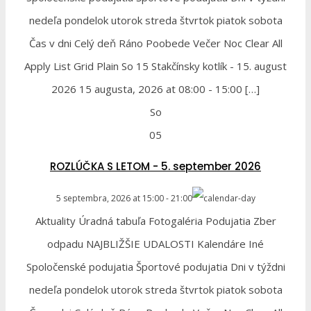
nedeľa pondelok utorok streda štvrtok piatok sobota
Čas v dni Celý deň Ráno Poobede Večer Noc Clear All
Apply List Grid Plain So 15 Stakčínsky kotlík - 15. august
2026 15 augusta, 2026 at 08:00 - 15:00 […]
So
05
ROZLÚČKA S LETOM - 5. september 2026
5 septembra, 2026
at
15:00
-
21:00
Aktuality Úradná tabuľa Fotogaléria Podujatia Zber
odpadu NAJBLIŽŠIE UDALOSTI Kalendáre Iné
Spoločenské podujatia Športové podujatia Dni v týždni
nedeľa pondelok utorok streda štvrtok piatok sobota