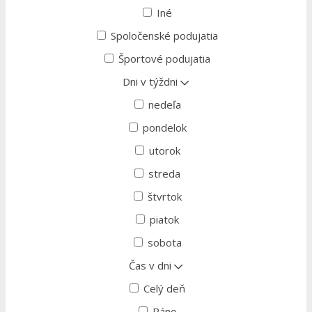
Iné
Spoločenské podujatia
Športové podujatia
Dni v týždni
nedeľa
pondelok
utorok
streda
štvrtok
piatok
sobota
Čas v dni
Celý deň
Ráno