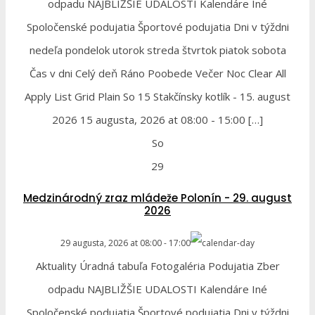
odpadu NAJBLIŽŠIE UDALOSTI Kalendáre Iné
Spoločenské podujatia Športové podujatia Dni v týždni
nedeľa pondelok utorok streda štvrtok piatok sobota
Čas v dni Celý deň Ráno Poobede Večer Noc Clear All
Apply List Grid Plain So 15 Stakčínsky kotlík - 15. august
2026 15 augusta, 2026 at 08:00 - 15:00 […]
So
29
Medzinárodný zraz mládeže Polonín - 29. august
2026
29 augusta, 2026
at
08:00
-
17:00
Aktuality Úradná tabuľa Fotogaléria Podujatia Zber
odpadu NAJBLIŽŠIE UDALOSTI Kalendáre Iné
Spoločenské podujatia Športové podujatia Dni v týždni