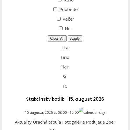
Poobede
Večer
Noc
Clear All
Apply
List
Grid
Plain
So
15
Stakčínsky kotlík - 15. august 2026
15 augusta, 2026
at
08:00
-
15:00
Aktuality Úradná tabuľa Fotogaléria Podujatia Zber