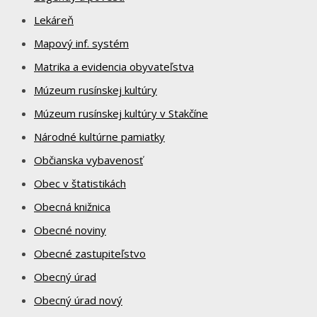
Lekáreň
Mapový inf. systém
Matrika a evidencia obyvateľstva
Múzeum rusínskej kultúry
Múzeum rusínskej kultúry v Stakčíne
Národné kultúrne pamiatky
Občianska vybavenosť
Obec v štatistikách
Obecná knižnica
Obecné noviny
Obecné zastupiteľstvo
Obecný úrad
Obecný úrad nový