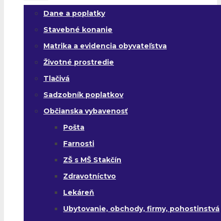
Dane a poplatky
Stavebné konanie
Matrika a evidencia obyvateľstva
Životné prostredie
Tlačivá
Sadzobník poplatkov
Občianska vybavenosť
Pošta
Farnosti
ZŠ s MŠ Stakčín
Zdravotníctvo
Lekáreň
Ubytovanie, obchody, firmy, pohostinstvá