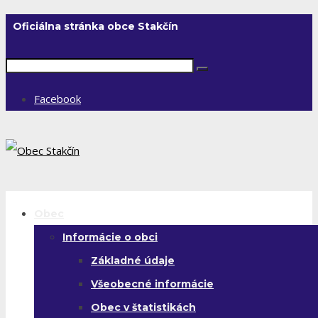
Oficiálna stránka obce Stakčín
Facebook
Obec
Informácie o obci
Základné údaje
Všeobecné informácie
Obec v štatistikách