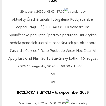
2026
29 augusta, 2026
at
08:00
-
17:00
Aktuality Úradná tabuľa Fotogaléria Podujatia Zber
odpadu NAJBLIŽŠIE UDALOSTI Kalendáre Iné
Spoločenské podujatia Športové podujatia Dni v týždni
nedeľa pondelok utorok streda štvrtok piatok sobota
Čas v dni Celý deň Ráno Poobede Večer Noc Clear All
Apply List Grid Plain So 15 Stakčínsky kotlík - 15. august
2026 15 augusta, 2026 at 08:00 - 15:00 […]
So
05
ROZLÚČKA S LETOM - 5. september 2026
5 septembra, 2026
at
15:00
-
21:00