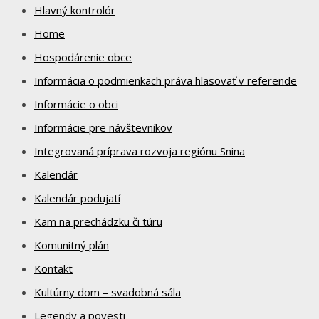
Hlavný kontrolór
Home
Hospodárenie obce
Informácia o podmienkach práva hlasovať v referende
Informácie o obci
Informácie pre návštevníkov
Integrovaná príprava rozvoja regiónu Snina
Kalendár
Kalendár podujatí
Kam na prechádzku či túru
Komunitný plán
Kontakt
Kultúrny dom – svadobná sála
Legendy a povesti