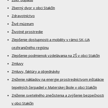
Zberný dvor v obci Stakčín
Zdravotníctvo
Živé múzeum
Životné prostredie
Zlepšenie dostupnosti a mobility v rámci SK-UA
cezhraničného regiónu
Zlepšenie podmienok vzdelávania na ZŠ v obci Stakčín
Zmluvy
Zmluvy, faktúry a objednávky
Zníženie nákladov na energie prostredníctvom inštalácie
tepelných čerpadiel v Materskej škole v obci Stakčín
Zníženie svetelného znečistenia a zvýšenie bezpečnosti
v obci Stakčín