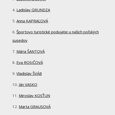
Ladislav GRUNDZA
Anna KAPRAĽOVÁ
Športovo turistické podujatie u našich poľských
susedov
Mária ŠANTOVÁ
Eva ROSIČOVÁ
Vladislav ŠVÁB
Ján VASKO
Miroslav KOSŤUN
Marta GRAUSOVÁ