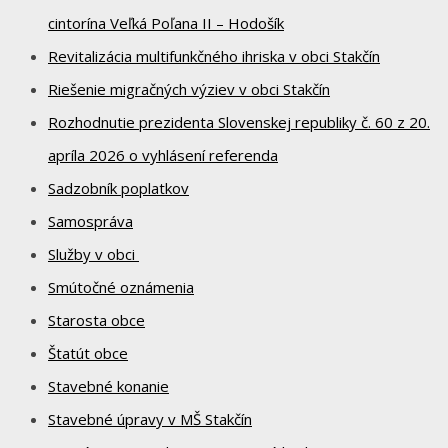
cintorína Veľká Poľana II – Hodošík
Revitalizácia multifunkčného ihriska v obci Stakčín
Riešenie migračných výziev v obci Stakčín
Rozhodnutie prezidenta Slovenskej republiky č. 60 z 20.
apríla 2026 o vyhlásení referenda
Sadzobník poplatkov
Samospráva
Služby v obci
Smútočné oznámenia
Starosta obce
Štatút obce
Stavebné konanie
Stavebné úpravy v MŠ Stakčín