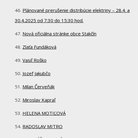
Plánované prerušenie distribúcie elektriny – 28.4. a
30.4.2025 od 7:30 do 15:30 hod.
Nová oficiálna stránke obce Stakčín
Zlaťa Fundáková
Vasiľ Roško
Jozef Jakubčo
Milan Červeňák
Miroslav Kapraľ
HELENA MOTIĽOVÁ
RADOSLAV MITRO