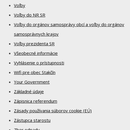
Voľby
Voľby do NR SR
Voľby do orgánov samosprávy obcí a voľby do orgánov
samosprávnych krajov
Voľby prezidenta SR
Všeobecné informácie
Vyhlásenie o prístupnosti
Wifi pre obec Stakčín
Your Government
Základné údaje
Zápisnica referendum
Zásady používania súborov cookie (EÚ)
Zástupca starostu
Zber odpadu