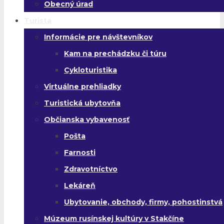
Obecný úrad
Turista
Informácie pre návštevníkov
Kam na prechádzku či túru
Cykloturistika
Virtuálne prehliadky
Turistická ubytovňa
Občianska vybavenosť
Pošta
Farnosti
Zdravotníctvo
Lekáreň
Ubytovanie, obchody, firmy, pohostinstvá
Múzeum rusínskej kultúry v Stakčíne