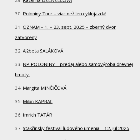
Poloniny Tour – viac než len cyklojazda!
OZNAM – 1. – 23. sept. 2025 – zberný dvor
zatvorený
Alžbeta SALÁKOVÁ
NP POLONINY – predaj alebo samovýroba drevnej
hmoty.
Margita MINČIČOVÁ
Milan KAPRAĽ
Imrich TATÁR
Stakčínsky festival ľudového umenia – 12. júl 2025