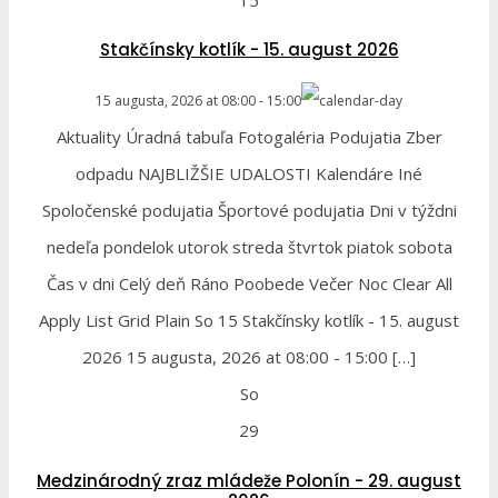
Stakčínsky kotlík - 15. august 2026
15 augusta, 2026
at
08:00
-
15:00
Aktuality Úradná tabuľa Fotogaléria Podujatia Zber
odpadu NAJBLIŽŠIE UDALOSTI Kalendáre Iné
Spoločenské podujatia Športové podujatia Dni v týždni
nedeľa pondelok utorok streda štvrtok piatok sobota
Čas v dni Celý deň Ráno Poobede Večer Noc Clear All
Apply List Grid Plain So 15 Stakčínsky kotlík - 15. august
2026 15 augusta, 2026 at 08:00 - 15:00 […]
So
29
Medzinárodný zraz mládeže Polonín - 29. august