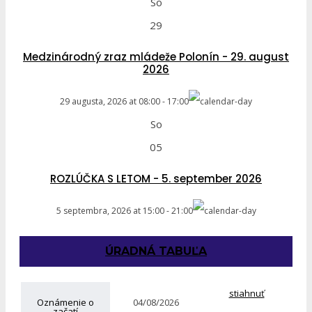
So
29
Medzinárodný zraz mládeže Polonín - 29. august
2026
29 augusta, 2026
at
08:00
-
17:00
So
05
ROZLÚČKA S LETOM - 5. september 2026
5 septembra, 2026
at
15:00
-
21:00
ÚRADNÁ TABUĽA
stiahnuť
Oznámenie o
04/08/2026
začatí