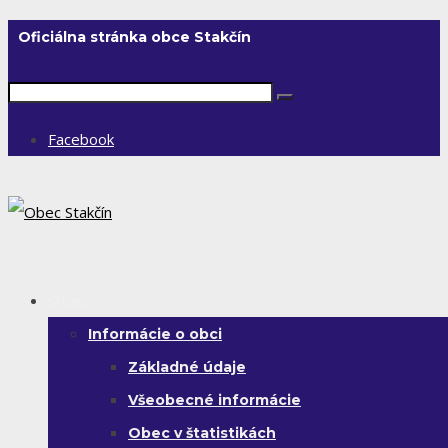
Oficiálna stránka obce Stakčín
Facebook
Obec
Informácie o obci
Základné údaje
Všeobecné informácie
Obec v štatistikách