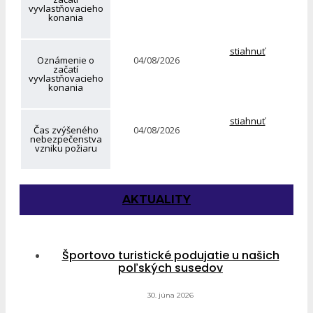
vyvlastňovacieho
konania
stiahnuť
Oznámenie o
04/08/2026
začatí
vyvlastňovacieho
konania
stiahnuť
Čas zvýšeného
04/08/2026
nebezpečenstva
vzniku požiaru
AKTUALITY
Športovo turistické podujatie u našich
poľských susedov
30. júna 2026