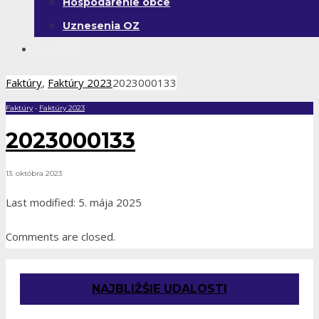
Hospodárenie obce
Uznesenia OZ
Kontakt
Faktúry
,
Faktúry 2023
2023000133
Faktúry
•
Faktúry 2023
2023000133
13. októbra 2023
Last modified: 5. mája 2025
Comments are closed.
NAJBLIŽŠIE UDALOSTI