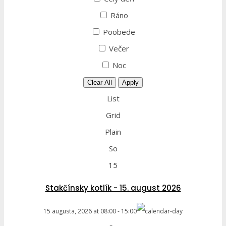
Ráno
Poobede
Večer
Noc
Clear All
Apply
List
Grid
Plain
So
15
Stakčínsky kotlík - 15. august 2026
15 augusta, 2026
at
08:00
-
15:00