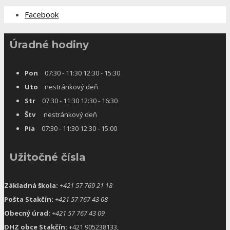
Facebook
Úradné hodiny
Pon
07:30 - 11:30 12:30 - 15:30
Uto
nestránkový deň
Str
07:30 - 11:30 12:30 - 16:30
Štv
nestránkový deň
Pia
07:30 - 11:30 12:30 - 15:00
Užitočné čísla
Základná škola:
+421 57 769 21 18
Pošta Stakčín:
+421 57 767 43 08
Obecný úrad:
+421 57 767 43 09
DHZ obce Stakčín:
+421 905238133,