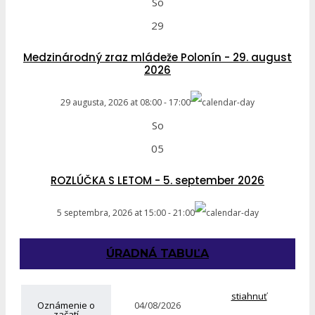
So
29
Medzinárodný zraz mládeže Polonín - 29. august
2026
29 augusta, 2026
at
08:00
-
17:00
So
05
ROZLÚČKA S LETOM - 5. september 2026
5 septembra, 2026
at
15:00
-
21:00
ÚRADNÁ TABUĽA
stiahnuť
Oznámenie o
04/08/2026
začatí