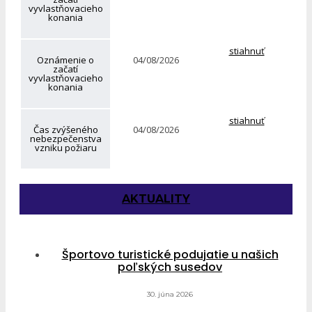
vyvlastňovacieho
konania
stiahnuť
Oznámenie o
04/08/2026
začatí
vyvlastňovacieho
konania
stiahnuť
Čas zvýšeného
04/08/2026
nebezpečenstva
vzniku požiaru
AKTUALITY
Športovo turistické podujatie u našich
poľských susedov
30. júna 2026