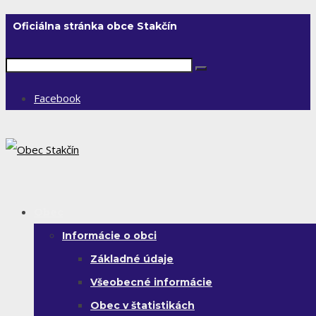
Oficiálna stránka obce Stakčín
Facebook
Obec
Informácie o obci
Základné údaje
Všeobecné informácie
Obec v štatistikách