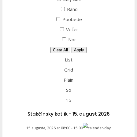
Ráno
Poobede
Večer
Noc
Clear All
Apply
List
Grid
Plain
So
15
Stakčínsky kotlík - 15. august 2026
15 augusta, 2026
at
08:00
-
15:00