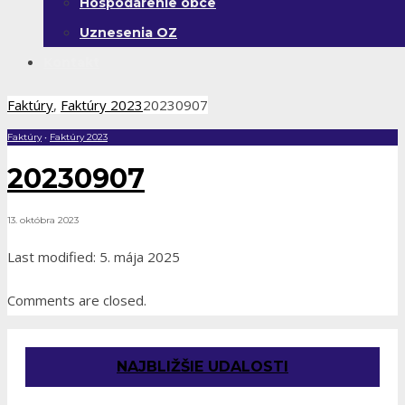
Hospodárenie obce
Uznesenia OZ
Kontakt
Faktúry
,
Faktúry 2023
20230907
Faktúry
•
Faktúry 2023
20230907
13. októbra 2023
Last modified: 5. mája 2025
Comments are closed.
NAJBLIŽŠIE UDALOSTI