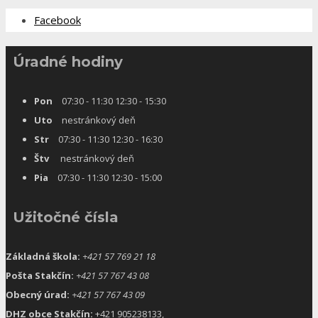
Facebook
Úradné hodiny
Pon
07:30 - 11:30 12:30 - 15:30
Uto
nestránkový deň
Str
07:30 - 11:30 12:30 - 16:30
Štv
nestránkový deň
Pia
07:30 - 11:30 12:30 - 15:00
Užitočné čísla
Základná škola:
+421 57 769 21 18
Pošta Stakčín:
+421 57 767 43 08
Obecný úrad:
+421 57 767 43 09
DHZ obce Stakčín:
+421 905238133,