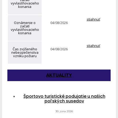
vyvlastňovacieho
konania
stiahnuť
Oznámenie o
04/08/2026
začatí
vyvlastňovacieho
konania
stiahnuť
Čas zvýšeného
04/08/2026
nebezpečenstva
vzniku požiaru
AKTUALITY
Športovo turistické podujatie u našich
poľských susedov
30. júna 2026