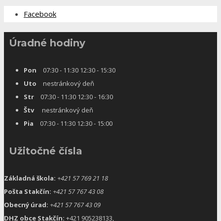
Facebook
Úradné hodiny
Pon
07:30 - 11:30 12:30 - 15:30
Uto
nestránkový deň
Str
07:30 - 11:30 12:30 - 16:30
Štv
nestránkový deň
Pia
07:30 - 11:30 12:30 - 15:00
Užitočné čísla
Základná škola:
+421 57 769 21 18
Pošta Stakčín:
+421 57 767 43 08
Obecný úrad:
+421 57 767 43 09
DHZ obce Stakčín:
+421 905238133,