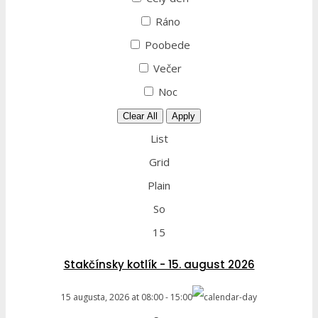
Ráno
Poobede
Večer
Noc
Clear All
Apply
List
Grid
Plain
So
15
Stakčínsky kotlík - 15. august 2026
15 augusta, 2026
at
08:00
-
15:00