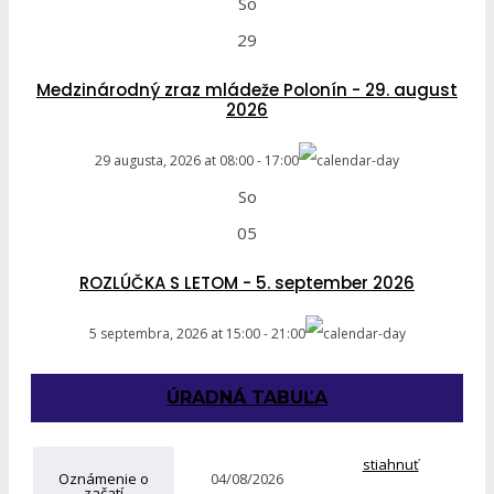
So
29
Medzinárodný zraz mládeže Polonín - 29. august
2026
29 augusta, 2026
at
08:00
-
17:00
So
05
ROZLÚČKA S LETOM - 5. september 2026
5 septembra, 2026
at
15:00
-
21:00
ÚRADNÁ TABUĽA
stiahnuť
Oznámenie o
04/08/2026
začatí