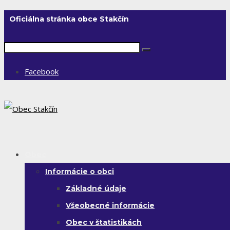
Oficiálna stránka obce Stakčín
Facebook
Obec
Informácie o obci
Základné údaje
Všeobecné informácie
Obec v štatistikách