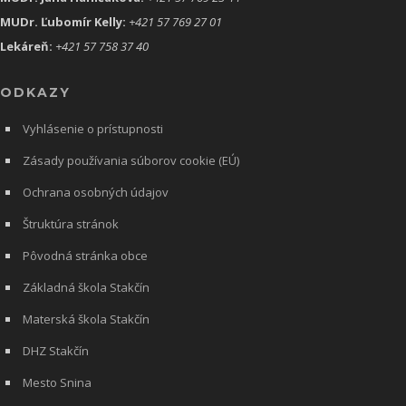
MUDr. Ľubomír Kelly:
+421 57 769 27 01
Lekáreň:
+421 57 758 37 40
ODKAZY
Vyhlásenie o prístupnosti
Zásady používania súborov cookie (EÚ)
Ochrana osobných údajov
Štruktúra stránok
Pôvodná stránka obce
Základná škola Stakčín
Materská škola Stakčín
DHZ Stakčín
Mesto Snina