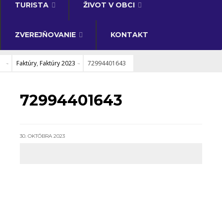
TURISTA
ŽIVOT V OBCI
ZVEREJŇOVANIE
KONTAKT
Faktúry
,
Faktúry 2023
72994401643
FAKTÚRY
•
FAKTÚRY 2023
72994401643
30. OKTÓBRA 2023