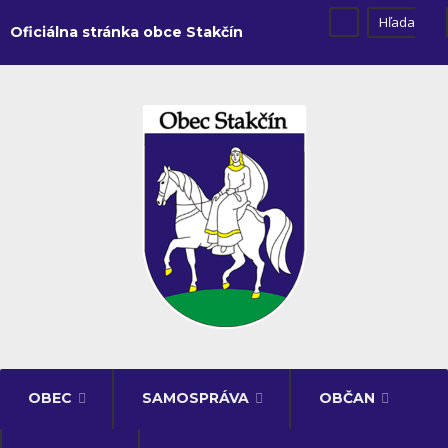
Oficiálna stránka obce Stakčín
OBEC
SAMOSPRÁVA
OBČAN