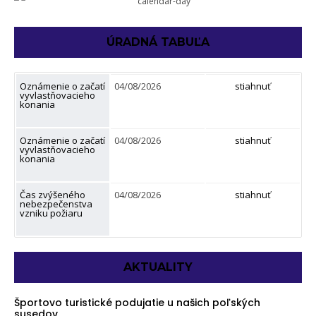
ÚRADNÁ TABUĽA
Oznámenie o začatí
04/08/2026
stiahnuť
vyvlastňovacieho
konania
Oznámenie o začatí
04/08/2026
stiahnuť
vyvlastňovacieho
konania
Čas zvýšeného
04/08/2026
stiahnuť
nebezpečenstva
vzniku požiaru
AKTUALITY
Športovo turistické podujatie u našich poľských
susedov