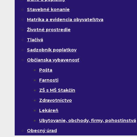
Stavebné konanie
Matrika a evidencia obyvateľstva
Životné prostredie
Tlačivá
Sadzobník poplatkov
Občianska vybavenosť
Pošta
Farnosti
ZŠ s MŠ Stakčín
Zdravotníctvo
Lekáreň
Ubytovanie, obchody, firmy, pohostinstvá
Obecný úrad