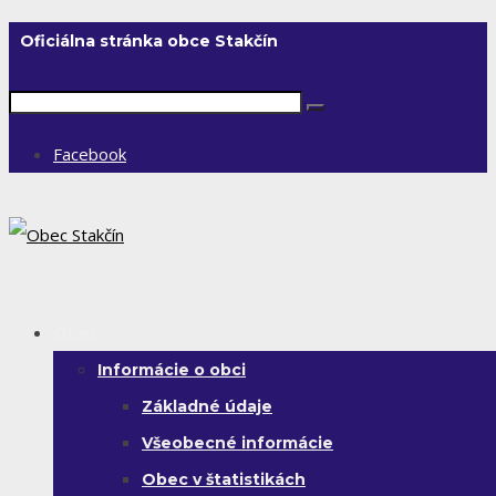
Oficiálna stránka obce Stakčín
Facebook
Obec
Informácie o obci
Základné údaje
Všeobecné informácie
Obec v štatistikách