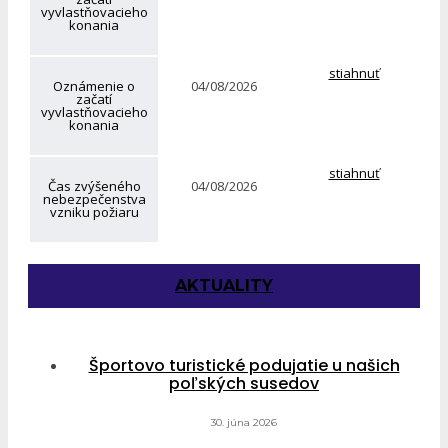
vyvlastňovacieho
konania
stiahnuť
Oznámenie o
04/08/2026
začatí
vyvlastňovacieho
konania
stiahnuť
Čas zvýšeného
04/08/2026
nebezpečenstva
vzniku požiaru
AKTUALITY
Športovo turistické podujatie u našich
poľských susedov
30. júna 2026