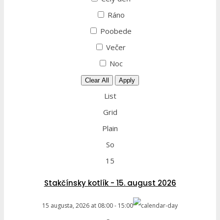
Ráno
Poobede
Večer
Noc
Clear All
Apply
List
Grid
Plain
So
15
Stakčínsky kotlík - 15. august 2026
15 augusta, 2026
at
08:00
-
15:00