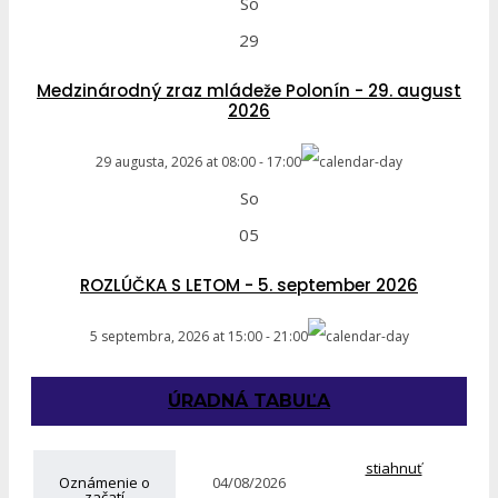
So
29
Medzinárodný zraz mládeže Polonín - 29. august
2026
29 augusta, 2026
at
08:00
-
17:00
So
05
ROZLÚČKA S LETOM - 5. september 2026
5 septembra, 2026
at
15:00
-
21:00
ÚRADNÁ TABUĽA
stiahnuť
Oznámenie o
04/08/2026
začatí