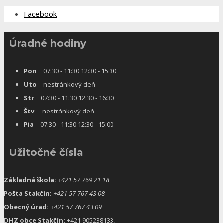
Facebook
Úradné hodiny
Pon
07:30 - 11:30 12:30 - 15:30
Uto
nestránkový deň
Str
07:30 - 11:30 12:30 - 16:30
Štv
nestránkový deň
Pia
07:30 - 11:30 12:30 - 15:00
Užitočné čísla
Základná škola:
+421 57 769 21 18
Pošta Stakčín:
+421 57 767 43 08
Obecný úrad:
+421 57 767 43 09
DHZ obce Stakčín:
+421 905238133,