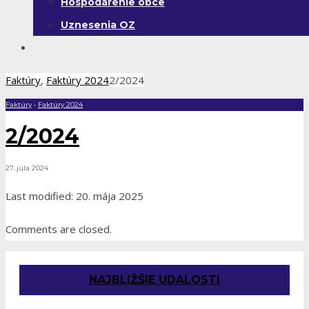
Hospodárenie obce
Uznesenia OZ
Kontakt
Faktúry
,
Faktúry 2024
2/2024
Faktúry
•
Faktúry 2024
2/2024
27. júla 2024
Last modified: 20. mája 2025
Comments are closed.
NAJBLIŽŠIE UDALOSTI