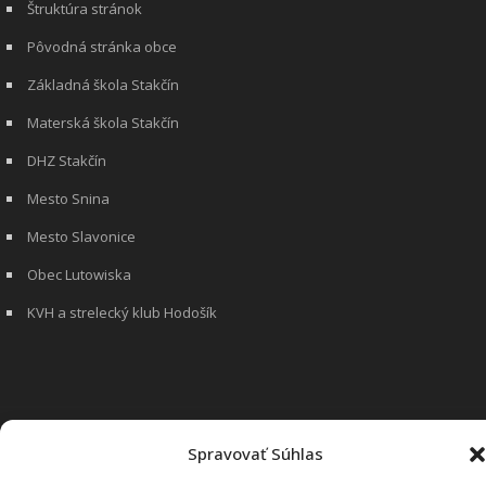
Štruktúra stránok
Pôvodná stránka obce
Základná škola Stakčín
Materská škola Stakčín
DHZ Stakčín
Mesto Snina
Mesto Slavonice
Obec Lutowiska
KVH a strelecký klub Hodošík
Spravovať Súhlas