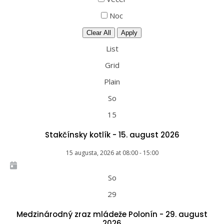
Noc
Clear All
Apply
List
Grid
Plain
So
15
Stakčínsky kotlík - 15. august 2026
15 augusta, 2026
at
08:00
-
15:00
So
29
Medzinárodný zraz mládeže Polonín - 29. august
2026