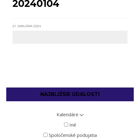
20240104
21. JANUÁRA 2024
NAJBLIŽŠIE UDALOSTI
Kalendáre
Iné
Spoločenské podujatia