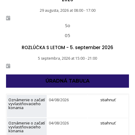
29 augusta, 2026
at
08:00
-
17:00
So
05
ROZLÚČKA S LETOM - 5. september 2026
5 septembra, 2026
at
15:00
-
21:00
ÚRADNÁ TABUĽA
Oznámenie o začatí
04/08/2026
stiahnuť
vyvlastňovacieho
konania
Oznámenie o začatí
04/08/2026
stiahnuť
vyvlastňovacieho
konania