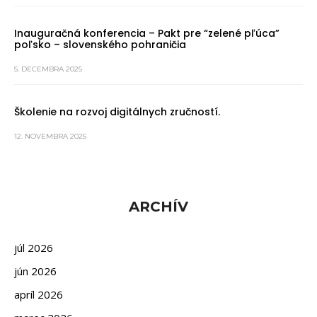
Inauguračná konferencia – Pakt pre “zelené pľúca”
poľsko – slovenského pohraničia
5. DECEMBRA 2025
Školenie na rozvoj digitálnych zručností.
12. NOVEMBRA 2025
ARCHÍV
júl 2026
jún 2026
apríl 2026