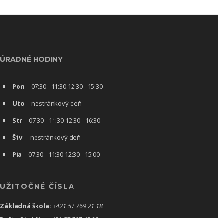
ÚRADNÉ HODINY
Pon
07:30 - 11:30 12:30 - 15:30
Uto
nestránkový deň
Str
07:30 - 11:30 12:30 - 16:30
Štv
nestránkový deň
Pia
07:30 - 11:30 12:30 - 15:00
UŽITOČNÉ ČÍSLA
Základná škola:
+421 57 769 21 18