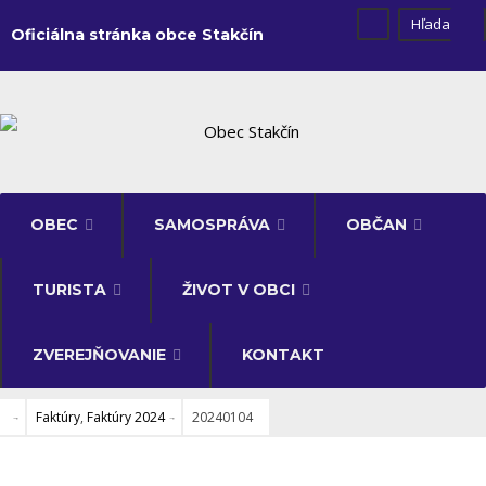
Oficiálna stránka obce Stakčín
OBEC
SAMOSPRÁVA
OBČAN
TURISTA
ŽIVOT V OBCI
ZVEREJŇOVANIE
KONTAKT
Faktúry
,
Faktúry 2024
20240104
FAKTÚRY
•
FAKTÚRY 2024