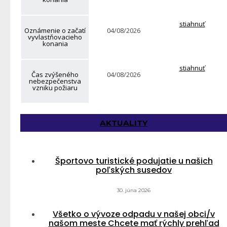
stiahnuť
Oznámenie o začatí
04/08/2026
vyvlastňovacieho
konania
stiahnuť
Čas zvýšeného
04/08/2026
nebezpečenstva
vzniku požiaru
AKTUALITY
Športovo turistické podujatie u našich
poľských susedov
30. júna 2026
Všetko o vývoze odpadu v našej obci/v
našom meste Chcete mať rýchly prehľad