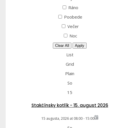
Ráno
Poobede
Večer
Noc
Clear All
Apply
List
Grid
Plain
So
15
Stakčínsky kotlík - 15. august 2026
15 augusta, 2026
at
08:00
-
15:00
So