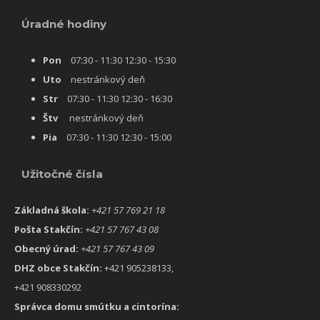
Úradné hodiny
Pon
07:30 - 11:30 12:30 - 15:30
Uto
nestránkový deň
Str
07:30 - 11:30 12:30 - 16:30
Štv
nestránkový deň
Pia
07:30 - 11:30 12:30 - 15:00
Užitočné čísla
Základná škola:
+421 57 769 21 18
Pošta Stakčín:
+421 57 767 43 08
Obecný úrad:
+421 57 767 43 09
DHZ obce Stakčín:
+421 905238133,
+421 908330292
Správca domu smútku a cintorína: