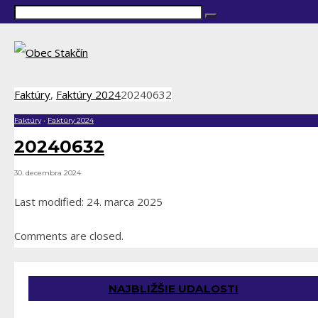
Faktúry
,
Faktúry 2024
20240632
Faktúry
•
Faktúry 2024
20240632
30. decembra 2024
Last modified: 24. marca 2025
Comments are closed.
NAJBLIŽŠIE UDALOSTI