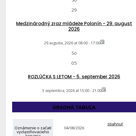
29
Medzinárodný zraz mládeže Polonín - 29. august
2026
29 augusta, 2026
at
08:00
-
17:00
So
05
ROZLÚČKA S LETOM - 5. september 2026
5 septembra, 2026
at
15:00
-
21:00
ÚRADNÁ TABUĽA
stiahnuť
Oznámenie o začatí
04/08/2026
vyvlastňovacieho
konania