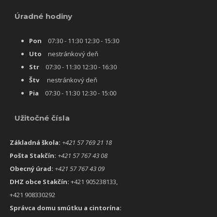
Úradné hodiny
Pon
07:30 - 11:30 12:30 - 15:30
Uto
nestránkový deň
Str
07:30 - 11:30 12:30 - 16:30
Štv
nestránkový deň
Pia
07:30 - 11:30 12:30 - 15:00
Užitočné čísla
Základná škola:
+421 57 769 21 18
Pošta Stakčín:
+421 57 767 43 08
Obecný úrad:
+421 57 767 43 09
DHZ obce Stakčín:
+421 905238133,
+421 908330292
Správca domu smútku a cintorína: