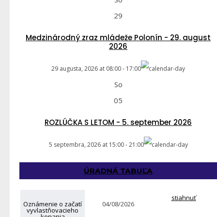
29
Medzinárodný zraz mládeže Polonín - 29. august
2026
29 augusta, 2026
at
08:00
-
17:00
So
05
ROZLÚČKA S LETOM - 5. september 2026
5 septembra, 2026
at
15:00
-
21:00
ÚRADNÁ TABUĽA
stiahnuť
Oznámenie o začatí
04/08/2026
vyvlastňovacieho
konania