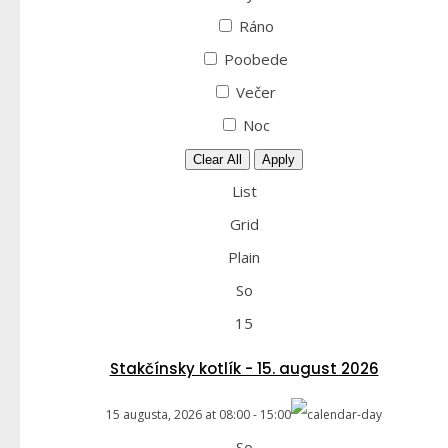
Ráno
Poobede
Večer
Noc
Clear All
Apply
List
Grid
Plain
So
15
Stakčínsky kotlík - 15. august 2026
15 augusta, 2026
at
08:00
-
15:00
So