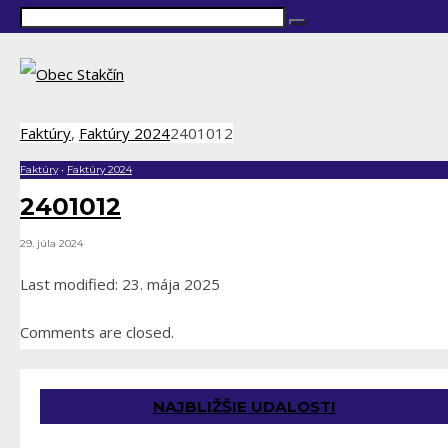
Faktúry
,
Faktúry 2024
2401012
Faktúry
•
Faktúry 2024
2401012
29. júla 2024
Last modified: 23. mája 2025
Comments are closed.
NAJBLIŽŠIE UDALOSTI