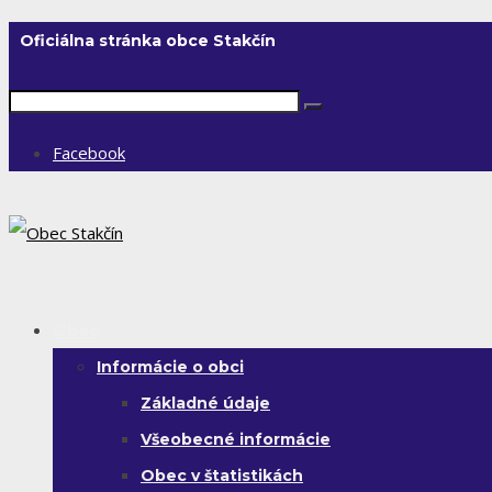
Oficiálna stránka obce Stakčín
Facebook
Obec
Informácie o obci
Základné údaje
Všeobecné informácie
Obec v štatistikách