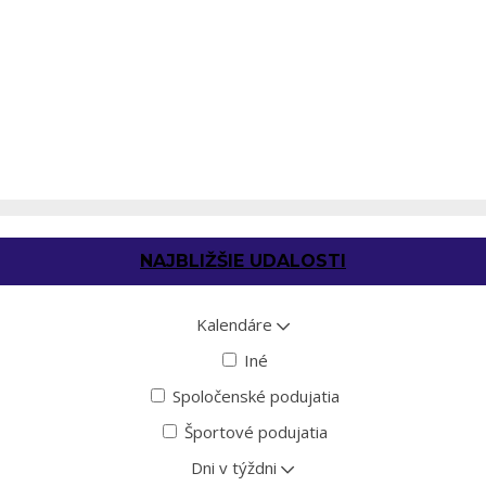
NAJBLIŽŠIE UDALOSTI
Kalendáre
Iné
Spoločenské podujatia
Športové podujatia
Dni v týždni