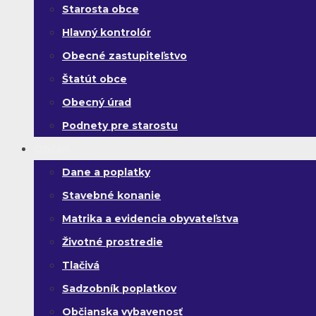
Starosta obce
Hlavný kontrolór
Obecné zastupiteľstvo
Štatút obce
Obecný úrad
Podnety pre starostu
Občan
Dane a poplatky
Stavebné konanie
Matrika a evidencia obyvateľstva
Životné prostredie
Tlačivá
Sadzobník poplatkov
Občianska vybavenosť