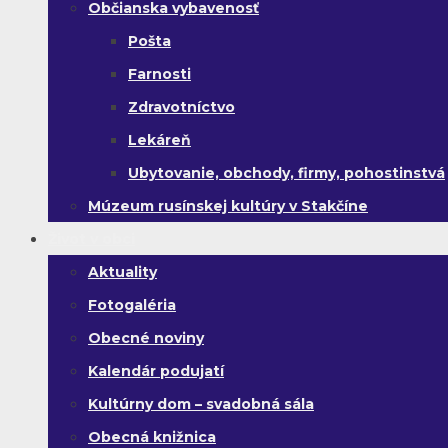
Občianska vybavenosť
Pošta
Farnosti
Zdravotníctvo
Lekáreň
Ubytovanie, obchody, firmy, pohostinstvá
Múzeum rusínskej kultúry v Stakčíne
Život v obci
Aktuality
Fotogaléria
Obecné noviny
Kalendár podujatí
Kultúrny dom – svadobná sála
Obecná knižnica