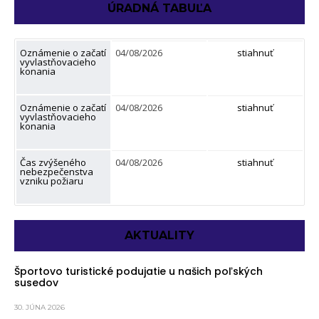
ÚRADNÁ TABUĽA
Oznámenie o začatí
04/08/2026
stiahnuť
vyvlastňovacieho
konania
Oznámenie o začatí
04/08/2026
stiahnuť
vyvlastňovacieho
konania
Čas zvýšeného
04/08/2026
stiahnuť
nebezpečenstva
vzniku požiaru
AKTUALITY
Športovo turistické podujatie u našich poľských
susedov
30. JÚNA 2026