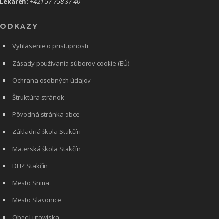
Lekáreň:
+421 57 758 37 40
ODKAZY
Vyhlásenie o prístupnosti
Zásady používania súborov cookie (EÚ)
Ochrana osobných údajov
Štruktúra stránok
Pôvodná stránka obce
Základná škola Stakčín
Materská škola Stakčín
DHZ Stakčín
Mesto Snina
Mesto Slavonice
Obec Lutowiska