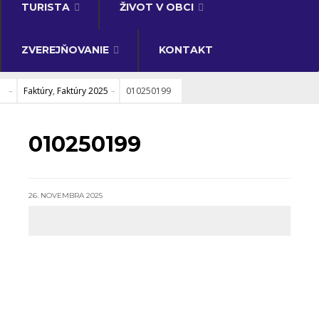
TURISTA
ŽIVOT V OBCI
ZVEREJŇOVANIE
KONTAKT
Faktúry
,
Faktúry 2025
010250199
FAKTÚRY
•
FAKTÚRY 2025
010250199
26. NOVEMBRA 2025