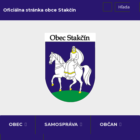
Oficiálna stránka obce Stakčín
OBEC
SAMOSPRÁVA
OBČAN