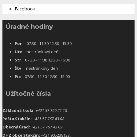
Facebook
Úradné hodiny
Pon
07:30 - 11:30 12:30 - 15:30
Uto
nestránkový deň
Str
07:30 - 11:30 12:30 - 16:30
Štv
nestránkový deň
Pia
07:30 - 11:30 12:30 - 15:00
Užitočné čísla
Základná škola:
+421 57 769 21 18
Pošta Stakčín:
+421 57 767 43 08
Obecný úrad:
+421 57 767 43 09
DHZ obce Stakčín:
+421 905238133,