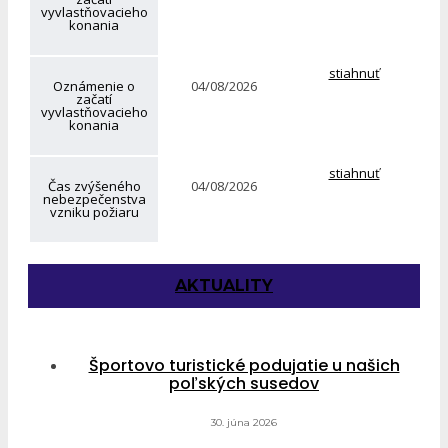
vyvlastňovacieho
konania
stiahnuť
Oznámenie o
04/08/2026
začatí
vyvlastňovacieho
konania
stiahnuť
Čas zvýšeného
04/08/2026
nebezpečenstva
vzniku požiaru
AKTUALITY
Športovo turistické podujatie u našich
poľských susedov
30. júna 2026