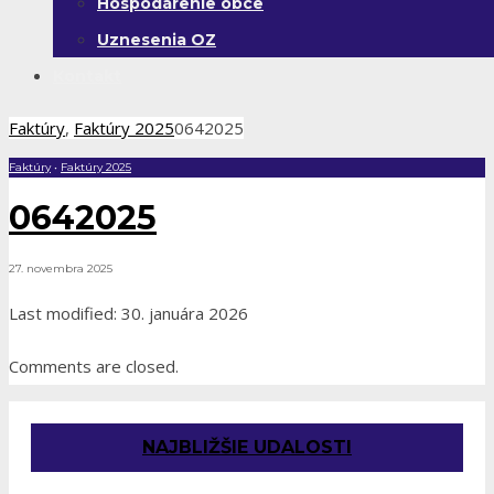
Hospodárenie obce
Uznesenia OZ
Kontakt
Faktúry
,
Faktúry 2025
0642025
Faktúry
•
Faktúry 2025
0642025
27. novembra 2025
Last modified: 30. januára 2026
Comments are closed.
NAJBLIŽŠIE UDALOSTI