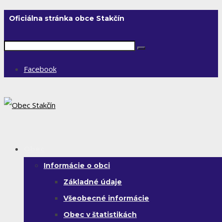
Oficiálna stránka obce Stakčín
Facebook
Obec
Informácie o obci
Základné údaje
Všeobecné informácie
Obec v štatistikách