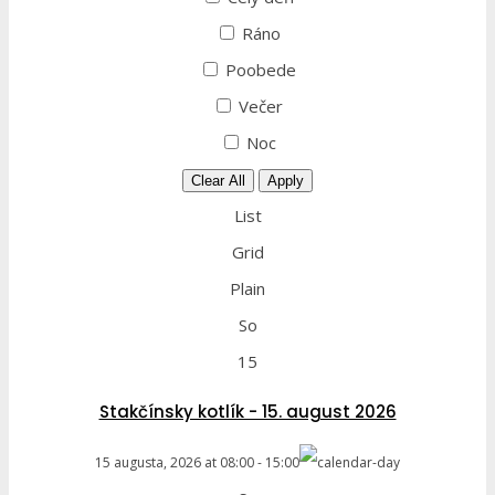
Ráno
Poobede
Večer
Noc
Clear All
Apply
List
Grid
Plain
So
15
Stakčínsky kotlík - 15. august 2026
15 augusta, 2026
at
08:00
-
15:00