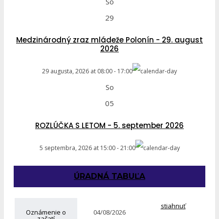
So
29
Medzinárodný zraz mládeže Polonín - 29. august
2026
29 augusta, 2026
at
08:00
-
17:00
So
05
ROZLÚČKA S LETOM - 5. september 2026
5 septembra, 2026
at
15:00
-
21:00
ÚRADNÁ TABUĽA
stiahnuť
Oznámenie o
04/08/2026
začatí