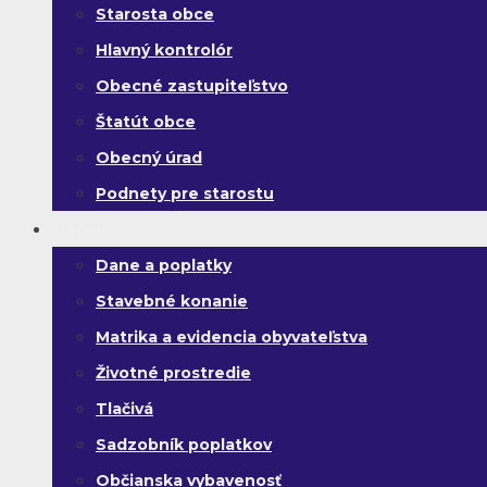
Starosta obce
Hlavný kontrolór
Obecné zastupiteľstvo
Štatút obce
Obecný úrad
Podnety pre starostu
Občan
Dane a poplatky
Stavebné konanie
Matrika a evidencia obyvateľstva
Životné prostredie
Tlačivá
Sadzobník poplatkov
Občianska vybavenosť