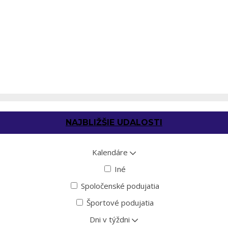
NAJBLIŽŠIE UDALOSTI
Kalendáre
Iné
Spoločenské podujatia
Športové podujatia
Dni v týždni