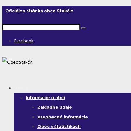
Oficiálna stránka obce Stakčín
Facebook
Obec
Informácie o obci
Základné údaje
Všeobecné informácie
Obec v štatistikách