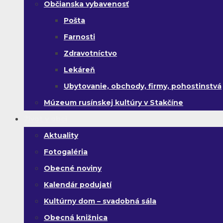
Občianska vybavenosť
Pošta
Farnosti
Zdravotníctvo
Lekáreň
Ubytovanie, obchody, firmy, pohostinstvá
Múzeum rusínskej kultúry v Stakčíne
Život v obci
Aktuality
Fotogaléria
Obecné noviny
Kalendár podujatí
Kultúrny dom – svadobná sála
Obecná knižnica