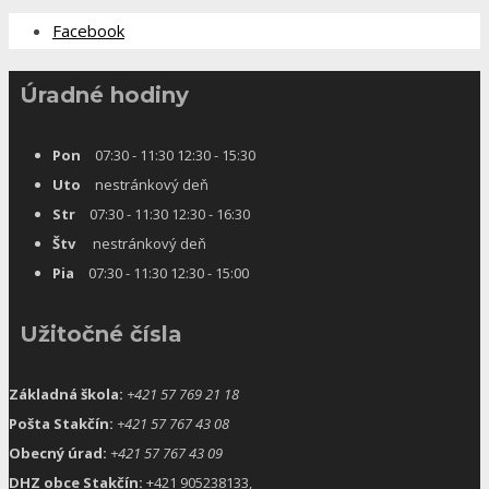
Facebook
Úradné hodiny
Pon
07:30 - 11:30 12:30 - 15:30
Uto
nestránkový deň
Str
07:30 - 11:30 12:30 - 16:30
Štv
nestránkový deň
Pia
07:30 - 11:30 12:30 - 15:00
Užitočné čísla
Základná škola:
+421 57 769 21 18
Pošta Stakčín:
+421 57 767 43 08
Obecný úrad:
+421 57 767 43 09
DHZ obce Stakčín:
+421 905238133,