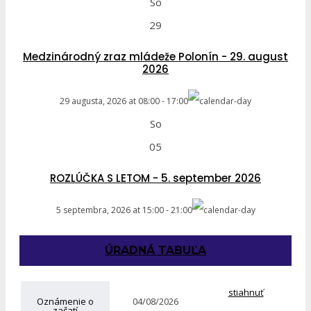
So
29
Medzinárodný zraz mládeže Polonín - 29. august
2026
29 augusta, 2026
at
08:00
-
17:00
So
05
ROZLÚČKA S LETOM - 5. september 2026
5 septembra, 2026
at
15:00
-
21:00
ÚRADNÁ TABUĽA
stiahnuť
Oznámenie o
04/08/2026
začatí