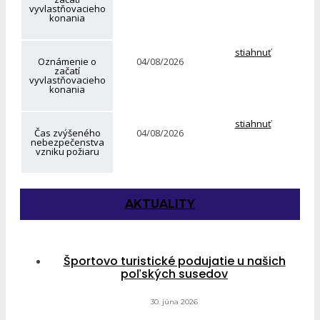
vyvlastňovacieho
konania
stiahnuť
Oznámenie o
04/08/2026
začatí
vyvlastňovacieho
konania
stiahnuť
Čas zvýšeného
04/08/2026
nebezpečenstva
vzniku požiaru
AKTUALITY
Športovo turistické podujatie u našich
poľských susedov
30. júna 2026