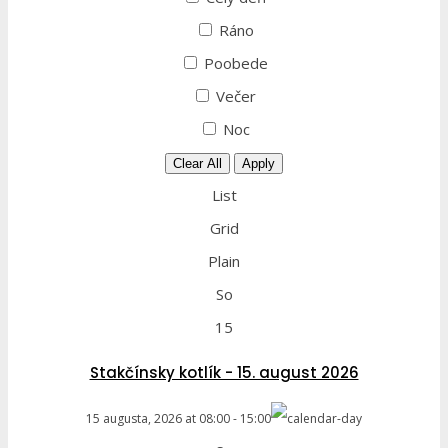
Ráno
Poobede
Večer
Noc
Clear All
Apply
List
Grid
Plain
So
15
Stakčínsky kotlík - 15. august 2026
15 augusta, 2026
at
08:00
-
15:00