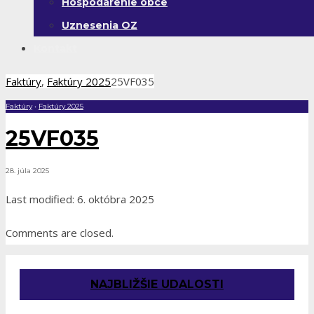
Hospodárenie obce
Uznesenia OZ
Kontakt
Faktúry
,
Faktúry 2025
25VF035
Faktúry
•
Faktúry 2025
25VF035
28. júla 2025
Last modified: 6. októbra 2025
Comments are closed.
NAJBLIŽŠIE UDALOSTI