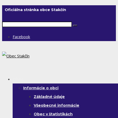
Oficiálna stránka obce Stakčín
Facebook
Obec
Informácie o obci
Základné údaje
Všeobecné informácie
Obec v štatistikách