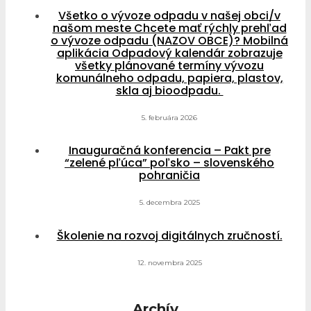
Všetko o vývoze odpadu v našej obci/v
našom meste Chcete mať rýchly prehľad
o vývoze odpadu (NAZOV OBCE)? Mobilná
aplikácia Odpadový kalendár zobrazuje
všetky plánované termíny vývozu
komunálneho odpadu, papiera, plastov,
skla aj bioodpadu.
5. februára 2026
Inauguračná konferencia – Pakt pre
“zelené pľúca” poľsko – slovenského
pohraničia
5. decembra 2025
Školenie na rozvoj digitálnych zručností.
12. novembra 2025
Archív