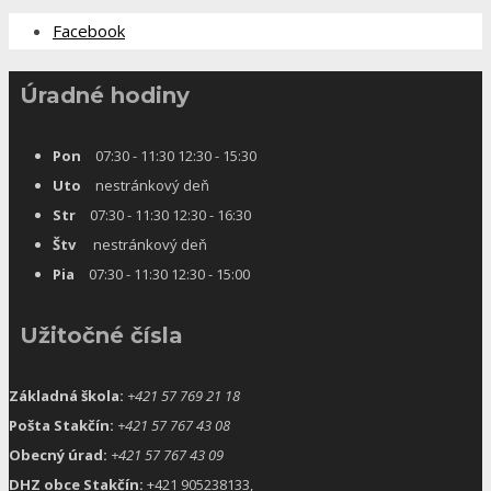
Facebook
Úradné hodiny
Pon
07:30 - 11:30 12:30 - 15:30
Uto
nestránkový deň
Str
07:30 - 11:30 12:30 - 16:30
Štv
nestránkový deň
Pia
07:30 - 11:30 12:30 - 15:00
Užitočné čísla
Základná škola:
+421 57 769 21 18
Pošta Stakčín:
+421 57 767 43 08
Obecný úrad:
+421 57 767 43 09
DHZ obce Stakčín:
+421 905238133,