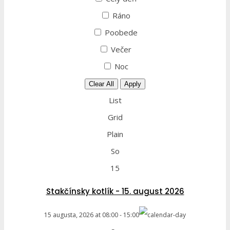
Ráno
Poobede
Večer
Noc
Clear All
Apply
List
Grid
Plain
So
15
Stakčínsky kotlík - 15. august 2026
15 augusta, 2026
at
08:00
-
15:00