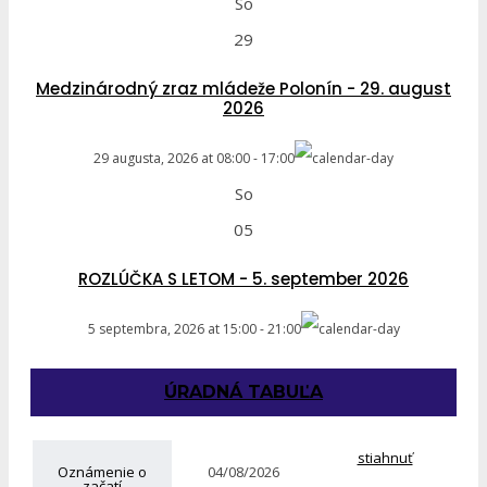
So
29
Medzinárodný zraz mládeže Polonín - 29. august
2026
29 augusta, 2026
at
08:00
-
17:00
So
05
ROZLÚČKA S LETOM - 5. september 2026
5 septembra, 2026
at
15:00
-
21:00
ÚRADNÁ TABUĽA
stiahnuť
Oznámenie o
04/08/2026
začatí