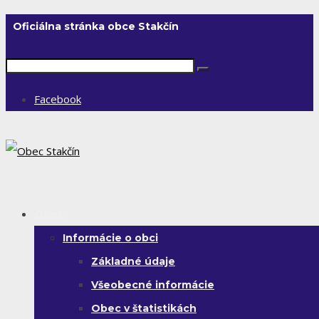
Oficiálna stránka obce Stakčín
Facebook
Obec
Informácie o obci
Základné údaje
Všeobecné informácie
Obec v štatistikách