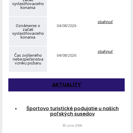
vyvlastňovacieho
konania
stiahnuť
Oznámenie o
04/08/2026
začatí
vyvlastňovacieho
konania
stiahnuť
Čas zvýšeného
04/08/2026
nebezpečenstva
vzniku požiaru
AKTUALITY
Športovo turistické podujatie u našich
poľských susedov
30. júna 2026