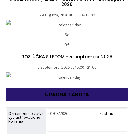
2026
29 augusta, 2026
at
08:00
-
17:00
So
05
ROZLÚČKA S LETOM - 5. september 2026
5 septembra, 2026
at
15:00
-
21:00
ÚRADNÁ TABUĽA
Oznámenie o začatí
04/08/2026
stiahnuť
vyvlastňovacieho
konania