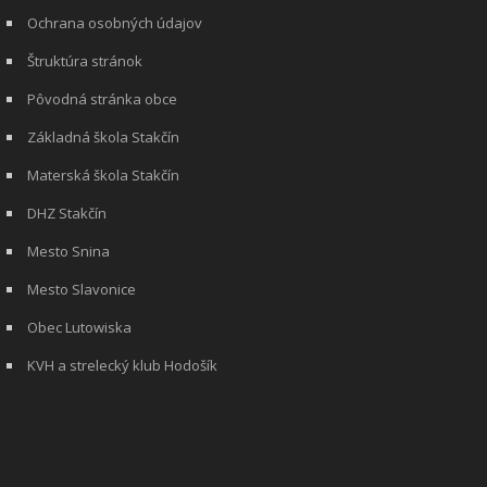
Ochrana osobných údajov
Štruktúra stránok
Pôvodná stránka obce
Základná škola Stakčín
Materská škola Stakčín
DHZ Stakčín
Mesto Snina
Mesto Slavonice
Obec Lutowiska
KVH a strelecký klub Hodošík