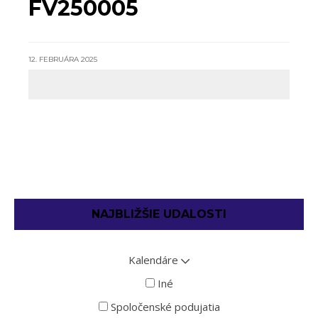
FV250005
12. FEBRUÁRA 2025
NAJBLIŽŠIE UDALOSTI
Kalendáre
Iné
Spoločenské podujatia