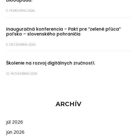
bioodpadu.
5. FEBRUÁRA 2026
Inauguračná konferencia – Pakt pre “zelené pľúca”
poľsko – slovenského pohraničia
5. DECEMBRA 2025
Školenie na rozvoj digitálnych zručností.
12. NOVEMBRA 2025
ARCHÍV
júl 2026
jún 2026