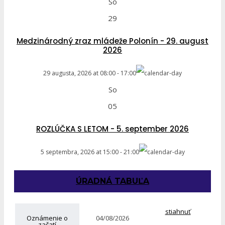
So
29
Medzinárodný zraz mládeže Polonín - 29. august
2026
29 augusta, 2026
at
08:00
-
17:00
So
05
ROZLÚČKA S LETOM - 5. september 2026
5 septembra, 2026
at
15:00
-
21:00
ÚRADNÁ TABUĽA
stiahnuť
Oznámenie o
04/08/2026
začatí