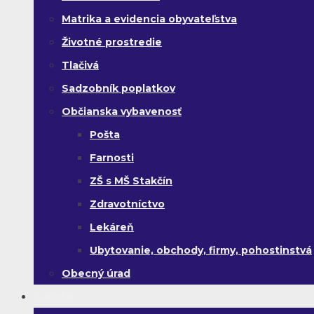
Matrika a evidencia obyvateľstva
Životné prostredie
Tlačivá
Sadzobník poplatkov
Občianska vybavenosť
Pošta
Farnosti
ZŠ s MŠ Stakčín
Zdravotníctvo
Lekáreň
Ubytovanie, obchody, firmy, pohostinstvá
Obecný úrad
Turista