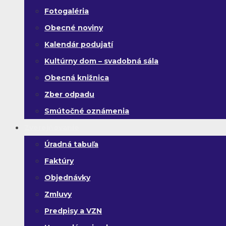
Fotogaléria
Obecné noviny
Kalendár podujatí
Kultúrny dom – svadobná sála
Obecná knižnica
Zber odpadu
Smútočné oznámenia
Zverejňovanie
Úradná tabuľa
Faktúry
Objednávky
Zmluvy
Predpisy a VZN