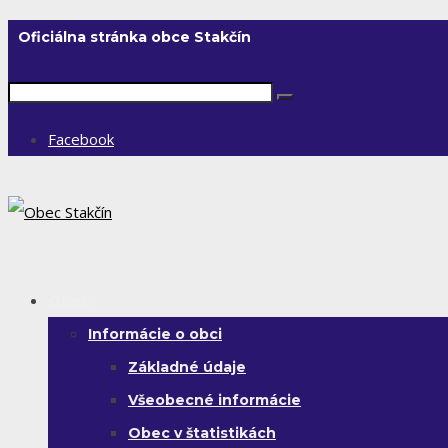
Oficiálna stránka obce Stakčín
Facebook
Obec
Informácie o obci
Základné údaje
Všeobecné informácie
Obec v štatistikách