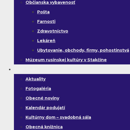
Občianska vybavenosť
Pošta
Farnosti
Zdravotníctvo
Lekáreň
Ubytovanie, obchody, firmy, pohostinstvá
Múzeum rusínskej kultúry v Stakčíne
Život v obci
Aktuality
Fotogaléria
Obecné noviny
Kalendár podujatí
Kultúrny dom – svadobná sála
Obecná knižnica