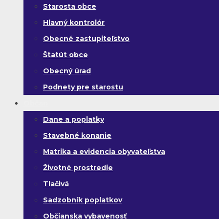
Starosta obce
Hlavný kontrolór
Obecné zastupiteľstvo
Štatút obce
Obecný úrad
Podnety pre starostu
Občan
Dane a poplatky
Stavebné konanie
Matrika a evidencia obyvateľstva
Životné prostredie
Tlačivá
Sadzobník poplatkov
Občianska vybavenosť