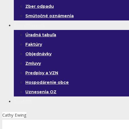
Zber odpadu
Smútočné oznámenia
Zverejňovanie
Úradná tabuľa
Faktúry
Objednávky
Zmluvy
Predpisy a VZN
Hospodárenie obce
Uznesenia OZ
Kontakt
Cathy Ewing