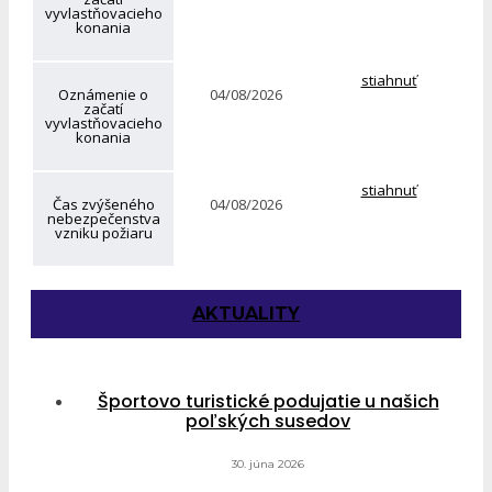
vyvlastňovacieho
konania
stiahnuť
Oznámenie o
04/08/2026
začatí
vyvlastňovacieho
konania
stiahnuť
Čas zvýšeného
04/08/2026
nebezpečenstva
vzniku požiaru
AKTUALITY
Športovo turistické podujatie u našich
poľských susedov
30. júna 2026