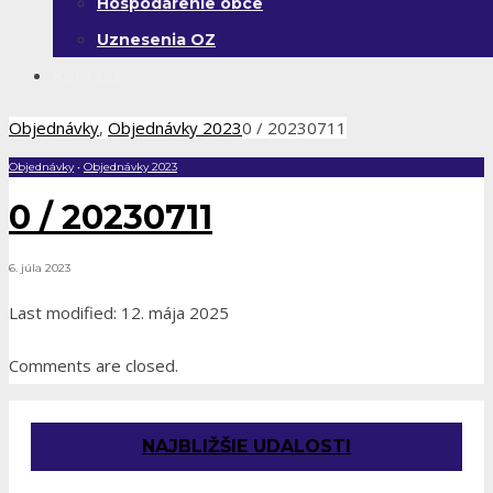
Hospodárenie obce
Uznesenia OZ
Kontakt
Objednávky
,
Objednávky 2023
0 / 20230711
Objednávky
•
Objednávky 2023
0 / 20230711
6. júla 2023
Last modified: 12. mája 2025
Comments are closed.
NAJBLIŽŠIE UDALOSTI