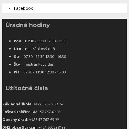
Facebook
Úradné hodiny
Pon
07:30 - 11:30 12:30 - 15:30
Uto
nestránkový deň
Str
07:30 - 11:30 12:30 - 16:30
Štv
nestránkový deň
Pia
07:30 - 11:30 12:30 - 15:00
Užitočné čísla
Základná škola:
+421 57 769 21 18
Pošta Stakčín:
+421 57 767 43 08
Obecný úrad:
+421 57 767 43 09
DHZ obce Stakčín:
+421 905238133,