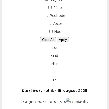
Ráno
Poobede
Večer
Noc
Clear All
Apply
List
Grid
Plain
So
15
Stakčínsky kotlík - 15. august 2026
15 augusta, 2026
at
08:00
-
15:00