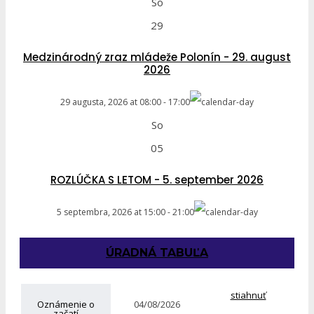
So
29
Medzinárodný zraz mládeže Polonín - 29. august
2026
29 augusta, 2026
at
08:00
-
17:00
So
05
ROZLÚČKA S LETOM - 5. september 2026
5 septembra, 2026
at
15:00
-
21:00
ÚRADNÁ TABUĽA
stiahnuť
Oznámenie o
04/08/2026
začatí