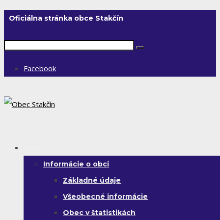
Oficiálna stránka obce Stakčín
Facebook
Obec
Informácie o obci
Základné údaje
Všeobecné informácie
Obec v štatistikách