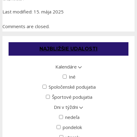
Last modified: 15. mája 2025
Comments are closed.
NAJBLIŽŠIE UDALOSTI
Kalendáre
Iné
Spoločenské podujatia
Športové podujatia
Dni v týždni
nedeľa
pondelok