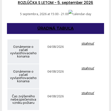
ROZLÚČKA S LETOM - 5. september 2026
5 septembra, 2026
at
15:00
-
21:00
ÚRADNÁ TABUĽA
stiahnuť
Oznámenie o
04/08/2026
začatí
vyvlastňovacieho
konania
stiahnuť
Oznámenie o
04/08/2026
začatí
vyvlastňovacieho
konania
stiahnuť
Čas zvýšeného
04/08/2026
nebezpečenstva
vzniku požiaru