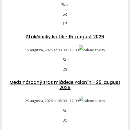
Plain
So
15
Stakčínsky kotlík - 15. august 2026
15 augusta, 2026
at
08:00
-
15:00
So
29
Medzinárodný zraz mládeže Polonín - 29. august
2026
29 augusta, 2026
at
08:00
-
17:00
So
05