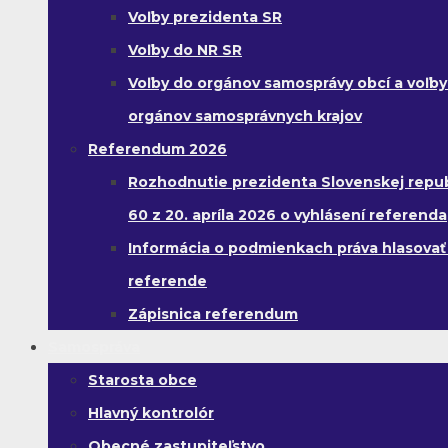
Voľby prezidenta SR
Voľby do NR SR
Voľby do orgánov samosprávy obcí a voľby
orgánov samosprávnych krajov
Referendum 2026
Rozhodnutie prezidenta Slovenskej republ
60 z 20. apríla 2026 o vyhlásení referenda
Informácia o podmienkach práva hlasovať
referende
Zápisnica referendum
Samospráva
Starosta obce
Hlavný kontrolór
Obecné zastupiteľstvo