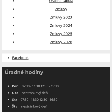
Úradná tabuľa
Zmluvy
Zmluvy 2023
Zmluvy 2024
Zmluvy 2025
Zmluvy 2026
Facebook
Úradné hodiny
Pon
07:30 - 11:30 12:30 - 15:30
Uto
nestránkový deň
Str
07:30 - 11:30 12:30 - 16:30
Štv
nestránkový deň