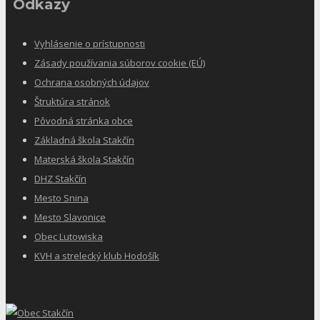
Odkazy
Vyhlásenie o prístupnosti
Zásady používania súborov cookie (EÚ)
Ochrana osobných údajov
Štruktúra stránok
Pôvodná stránka obce
Základná škola Stakčín
Materská škola Stakčín
DHZ Stakčín
Mesto Snina
Mesto Slavonice
Obec Lutowiska
KVH a strelecký klub Hodošík