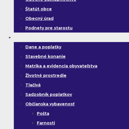
Štatút obce
Obecný úrad
Podnety pre starostu
Občan
Dane a poplatky
Stavebné konanie
Matrika a evidencia obyvateľstva
Životné prostredie
Tlačivá
Sadzobník poplatkov
Občianska vybavenosť
Pošta
Farnosti