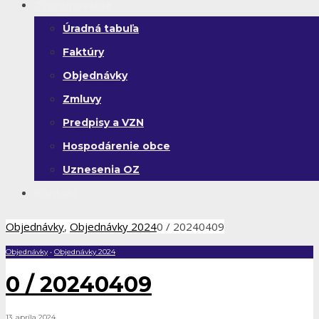
Zverejňovanie
Úradná tabuľa
Faktúry
Objednávky
Zmluvy
Predpisy a VZN
Hospodárenie obce
Uznesenia OZ
Kontakt
Objednávky
,
Objednávky 2024
0 / 20240409
Objednávky
•
Objednávky 2024
0 / 20240409
13. apríla 2024