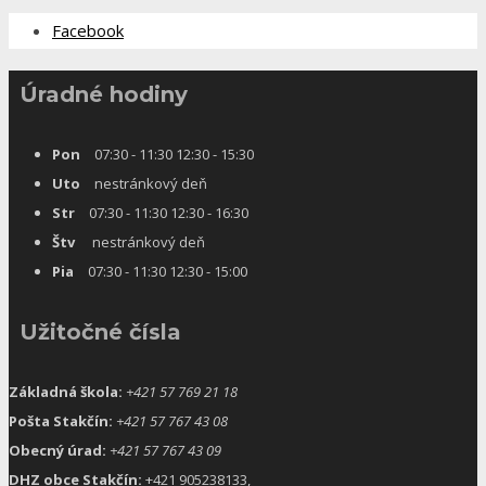
Facebook
Úradné hodiny
Pon
07:30 - 11:30 12:30 - 15:30
Uto
nestránkový deň
Str
07:30 - 11:30 12:30 - 16:30
Štv
nestránkový deň
Pia
07:30 - 11:30 12:30 - 15:00
Užitočné čísla
Základná škola:
+421 57 769 21 18
Pošta Stakčín:
+421 57 767 43 08
Obecný úrad:
+421 57 767 43 09
DHZ obce Stakčín:
+421 905238133,