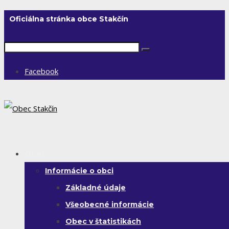
Oficiálna stránka obce Stakčín
Facebook
Obec
Informácie o obci
Základné údaje
Všeobecné informácie
Obec v štatistikách