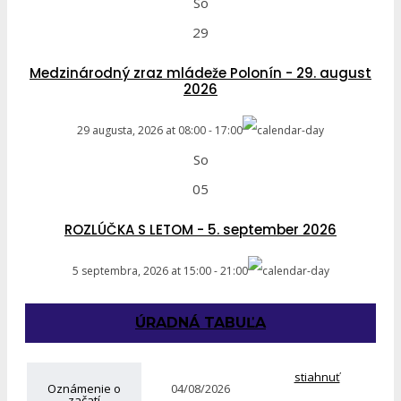
So
29
Medzinárodný zraz mládeže Polonín - 29. august
2026
29 augusta, 2026
at
08:00
-
17:00
So
05
ROZLÚČKA S LETOM - 5. september 2026
5 septembra, 2026
at
15:00
-
21:00
ÚRADNÁ TABUĽA
stiahnuť
Oznámenie o
04/08/2026
začatí