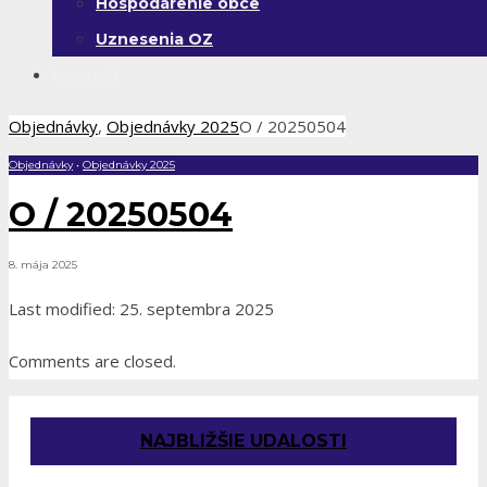
Hospodárenie obce
Uznesenia OZ
Kontakt
Objednávky
,
Objednávky 2025
O / 20250504
Objednávky
•
Objednávky 2025
O / 20250504
8. mája 2025
Last modified: 25. septembra 2025
Comments are closed.
NAJBLIŽŠIE UDALOSTI