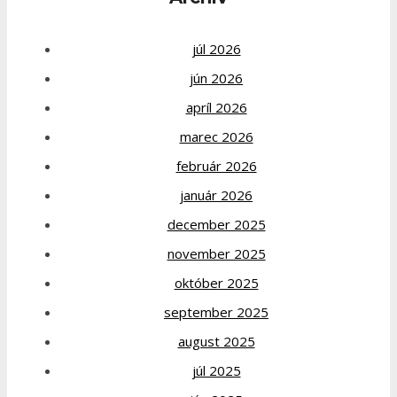
júl 2026
jún 2026
apríl 2026
marec 2026
február 2026
január 2026
december 2025
november 2025
október 2025
september 2025
august 2025
júl 2025