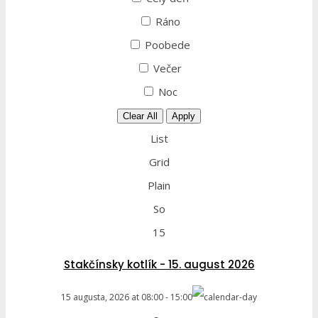
Ráno
Poobede
Večer
Noc
Clear All
Apply
List
Grid
Plain
So
15
Stakčínsky kotlík - 15. august 2026
15 augusta, 2026
at
08:00
-
15:00