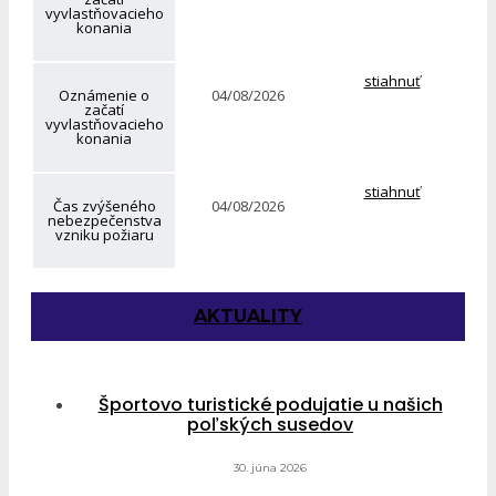
vyvlastňovacieho
konania
stiahnuť
Oznámenie o
04/08/2026
začatí
vyvlastňovacieho
konania
stiahnuť
Čas zvýšeného
04/08/2026
nebezpečenstva
vzniku požiaru
AKTUALITY
Športovo turistické podujatie u našich
poľských susedov
30. júna 2026