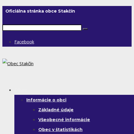
Oficiálna stránka obce Stakčín
Facebook
Obec
Informácie o obci
Základné údaje
Všeobecné informácie
Obec v štatistikách