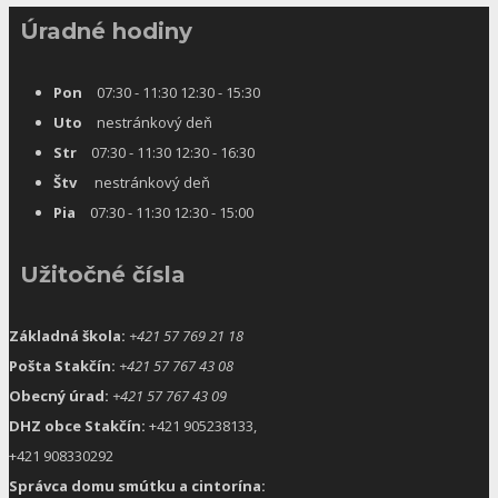
Úradné hodiny
Pon
07:30 - 11:30 12:30 - 15:30
Uto
nestránkový deň
Str
07:30 - 11:30 12:30 - 16:30
Štv
nestránkový deň
Pia
07:30 - 11:30 12:30 - 15:00
Užitočné čísla
Základná škola:
+421 57 769 21 18
Pošta Stakčín:
+421 57 767 43 08
Obecný úrad:
+421 57 767 43 09
DHZ obce Stakčín:
+421 905238133,
+421 908330292
Správca domu smútku a cintorína: