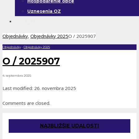
Hospodárenie obce
Uznesenia OZ
Kontakt
Objednávky
,
Objednávky 2025
O / 2025907
Objednávky
•
Objednávky 2025
O / 2025907
4. septembra 2025
Last modified: 26. novembra 2025
Comments are closed.
NAJBLIŽŠIE UDALOSTI