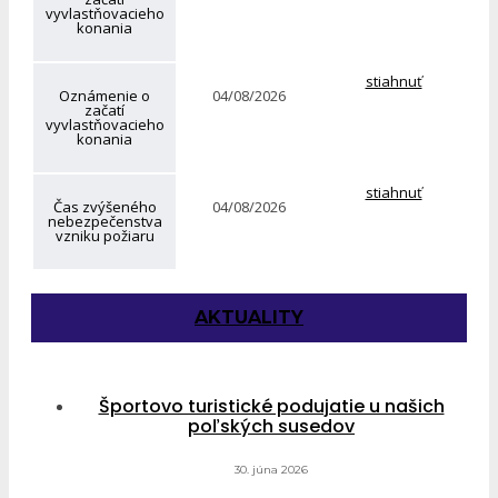
vyvlastňovacieho
konania
stiahnuť
Oznámenie o
04/08/2026
začatí
vyvlastňovacieho
konania
stiahnuť
Čas zvýšeného
04/08/2026
nebezpečenstva
vzniku požiaru
AKTUALITY
Športovo turistické podujatie u našich
poľských susedov
30. júna 2026