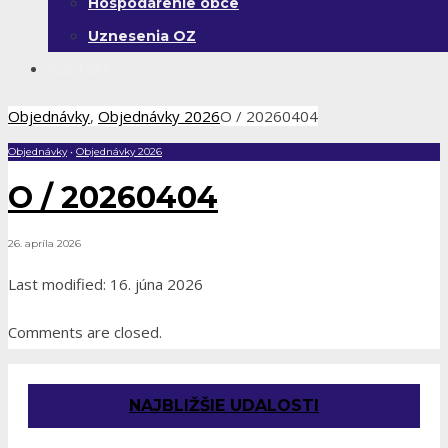
Hospodárenie obce
Uznesenia OZ
Kontakt
Objednávky
,
Objednávky 2026
O / 20260404
Objednávky
•
Objednávky 2026
O / 20260404
26. apríla 2026
Last modified: 16. júna 2026
Comments are closed.
NAJBLIŽŠIE UDALOSTI