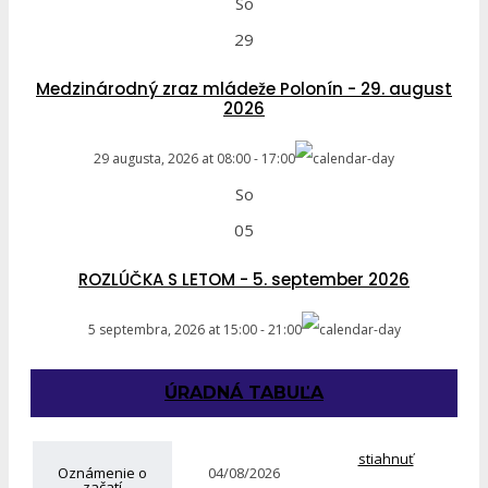
So
29
Medzinárodný zraz mládeže Polonín - 29. august
2026
29 augusta, 2026
at
08:00
-
17:00
So
05
ROZLÚČKA S LETOM - 5. september 2026
5 septembra, 2026
at
15:00
-
21:00
ÚRADNÁ TABUĽA
stiahnuť
Oznámenie o
04/08/2026
začatí