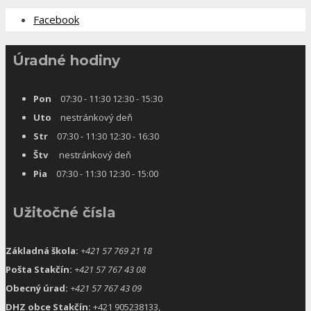
Facebook
Úradné hodiny
Pon
07:30 - 11:30 12:30 - 15:30
Uto
nestránkový deň
Str
07:30 - 11:30 12:30 - 16:30
Štv
nestránkový deň
Pia
07:30 - 11:30 12:30 - 15:00
Užitočné čísla
Základná škola:
+421 57 769 21 18
Pošta Stakčín:
+421 57 767 43 08
Obecný úrad:
+421 57 767 43 09
DHZ obce Stakčín:
+421 905238133,