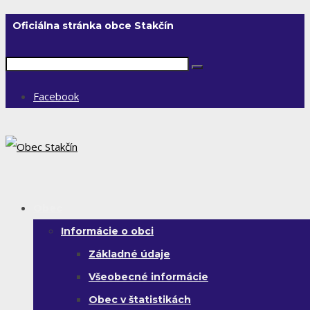
Oficiálna stránka obce Stakčín
Facebook
Obec
Informácie o obci
Základné údaje
Všeobecné informácie
Obec v štatistikách