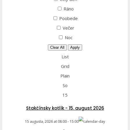
Ráno
Poobede
Večer
Noc
Clear All
Apply
List
Grid
Plain
So
15
Stakčínsky kotlík - 15. august 2026
15 augusta, 2026
at
08:00
-
15:00