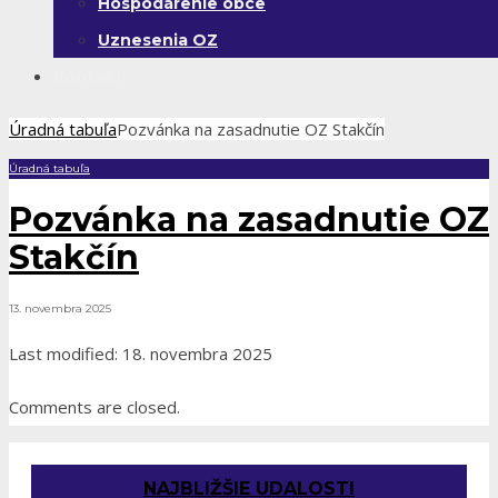
Hospodárenie obce
Uznesenia OZ
Kontakt
Úradná tabuľa
Pozvánka na zasadnutie OZ Stakčín
Úradná tabuľa
Pozvánka na zasadnutie OZ
Stakčín
13. novembra 2025
Last modified: 18. novembra 2025
Comments are closed.
NAJBLIŽŠIE UDALOSTI