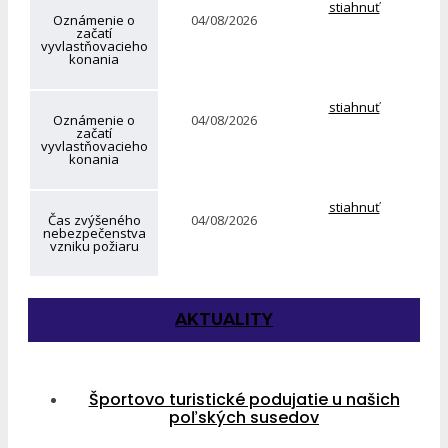
stiahnuť
Oznámenie o
04/08/2026
začatí
vyvlastňovacieho
konania
stiahnuť
Oznámenie o
04/08/2026
začatí
vyvlastňovacieho
konania
stiahnuť
Čas zvýšeného
04/08/2026
nebezpečenstva
vzniku požiaru
AKTUALITY
Športovo turistické podujatie u našich
poľských susedov