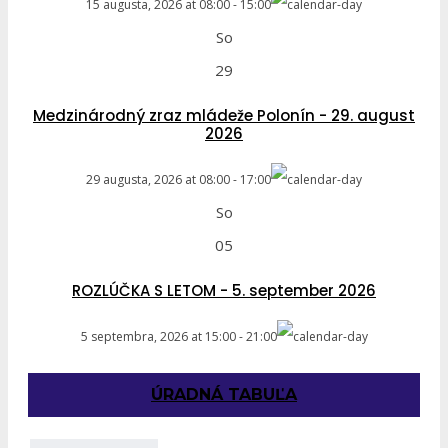
15 augusta, 2026
at
08:00
-
15:00
So
29
Medzinárodný zraz mládeže Polonín - 29. august
2026
29 augusta, 2026
at
08:00
-
17:00
So
05
ROZLÚČKA S LETOM - 5. september 2026
5 septembra, 2026
at
15:00
-
21:00
ÚRADNÁ TABUĽA