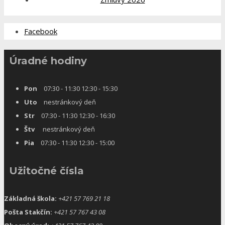
Facebook
Úradné hodiny
Pon
07:30 - 11:30 12:30 - 15:30
Uto
nestránkový deň
Str
07:30 - 11:30 12:30 - 16:30
Štv
nestránkový deň
Pia
07:30 - 11:30 12:30 - 15:00
Užitočné čísla
Základná škola:
+421 57 769 21 18
Pošta Stakčín:
+421 57 767 43 08