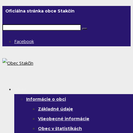
Oficiálna stránka obce Stakčín
Facebook
Obec
Informácie o obci
Základné údaje
Všeobecné informácie
Obec v štatistikách