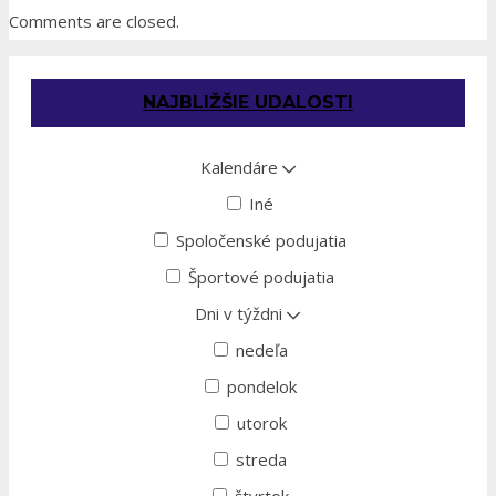
Comments are closed.
NAJBLIŽŠIE UDALOSTI
Kalendáre
Iné
Spoločenské podujatia
Športové podujatia
Dni v týždni
nedeľa
pondelok
utorok
streda