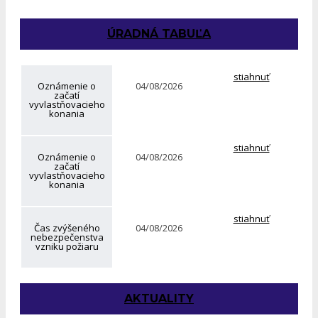
ÚRADNÁ TABUĽA
stiahnuť
Oznámenie o
04/08/2026
začatí
vyvlastňovacieho
konania
stiahnuť
Oznámenie o
04/08/2026
začatí
vyvlastňovacieho
konania
stiahnuť
Čas zvýšeného
04/08/2026
nebezpečenstva
vzniku požiaru
AKTUALITY