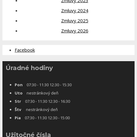
Zmluvy 2023
Zmluvy 2024
Zmluvy 2025
Zmluvy 2026
Facebook
Úradné hodiny
Pon
07:30 - 11:30 12:30 - 15:30
Uto
nestránkový deň
Str
07:30 - 11:30 12:30 - 16:30
Štv
nestránkový deň
Pia
07:30 - 11:30 12:30 - 15:00
Užitočné čísla