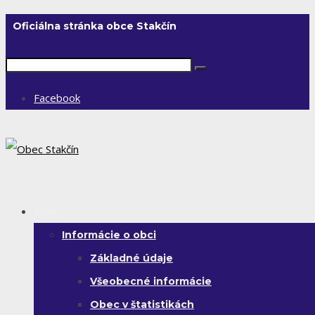
Oficiálna stránka obce Stakčín
Facebook
Obec
Informácie o obci
Základné údaje
Všeobecné informácie
Obec v štatistikách