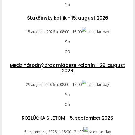
15
Stakčínsky kotlík - 15. august 2026
15 augusta, 2026
at
08:00
-
15:00
So
29
Medzinárodný zraz mládeže Polonín - 29. august
2026
29 augusta, 2026
at
08:00
-
17:00
So
05
ROZLÚČKA S LETOM - 5. september 2026
5 septembra, 2026
at
15:00
-
21:00