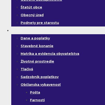
Štatút obce
Obecný úrad
Podnety pre starostu
Občan
Dane a poplatky
Stavebné konanie
Matrika a evidencia obyvateľstva
Životné prostredie
Tlačivá
Sadzobník poplatkov
Občianska vybavenosť
Pošta
Farnosti