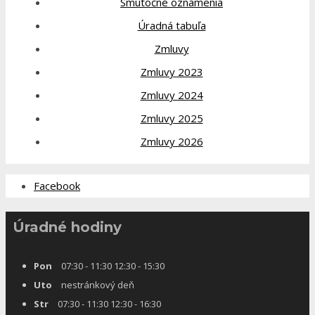
Smútočné oznámenia
Úradná tabuľa
Zmluvy
Zmluvy 2023
Zmluvy 2024
Zmluvy 2025
Zmluvy 2026
Facebook
Úradné hodiny
Pon
07:30 - 11:30 12:30 - 15:30
Uto
nestránkový deň
Str
07:30 - 11:30 12:30 - 16:30