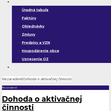
Zverejňovanie
Úradná tabuľa
Faktúry
Objednávky
Zmluvy
Predpisy a VZN
Hospodárenie obce
Uznesenia OZ
Kontakt
Nezaradené
Dohoda o aktivačnej činnosti
Nezaradené
Dohoda o aktivačnej
činnosti