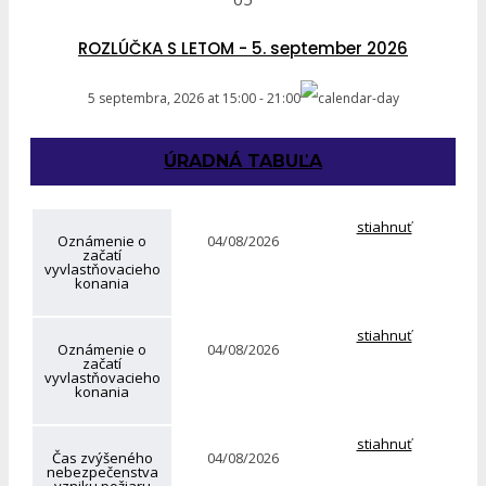
ROZLÚČKA S LETOM - 5. september 2026
5 septembra, 2026
at
15:00
-
21:00
ÚRADNÁ TABUĽA
stiahnuť
Oznámenie o
04/08/2026
začatí
vyvlastňovacieho
konania
stiahnuť
Oznámenie o
04/08/2026
začatí
vyvlastňovacieho
konania
stiahnuť
Čas zvýšeného
04/08/2026
nebezpečenstva
vzniku požiaru