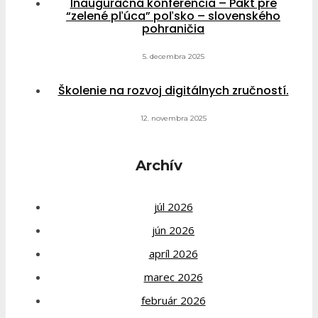
Inauguračná konferencia – Pakt pre
“zelené pľúca” poľsko – slovenského
pohraničia
5. decembra 2025
Školenie na rozvoj digitálnych zručností.
12. novembra 2025
Archív
júl 2026
jún 2026
apríl 2026
marec 2026
február 2026