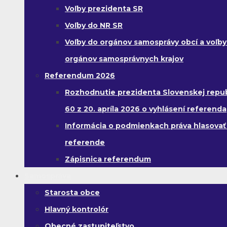
Voľby prezidenta SR
Voľby do NR SR
Voľby do orgánov samosprávy obcí a voľby
orgánov samosprávnych krajov
Referendum 2026
Rozhodnutie prezidenta Slovenskej republ
60 z 20. apríla 2026 o vyhlásení referenda
Informácia o podmienkach práva hlasovať
referende
Zápisnica referendum
Samospráva
Starosta obce
Hlavný kontrolór
Obecné zastupiteľstvo