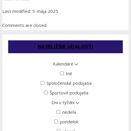
Last modified: 5. mája 2025
Comments are closed.
NAJBLIŽŠIE UDALOSTI
Kalendáre
Iné
Spoločenské podujatia
Športové podujatia
Dni v týždni
nedeľa
pondelok