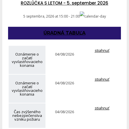
ROZLÚČKA S LETOM - 5. september 2026
5 septembra, 2026
at
15:00
-
21:00
ÚRADNÁ TABUĽA
stiahnuť
Oznámenie o
04/08/2026
začatí
vyvlastňovacieho
konania
stiahnuť
Oznámenie o
04/08/2026
začatí
vyvlastňovacieho
konania
stiahnuť
Čas zvýšeného
04/08/2026
nebezpečenstva
vzniku požiaru