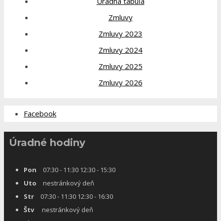
Úradná tabuľa
Zmluvy
Zmluvy 2023
Zmluvy 2024
Zmluvy 2025
Zmluvy 2026
Facebook
Úradné hodiny
Pon
07:30 - 11:30 12:30 - 15:30
Uto
nestránkový deň
Str
07:30 - 11:30 12:30 - 16:30
Štv
nestránkový deň