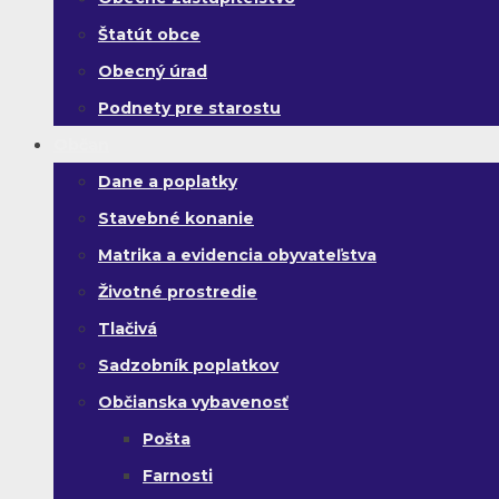
Štatút obce
Obecný úrad
Podnety pre starostu
Občan
Dane a poplatky
Stavebné konanie
Matrika a evidencia obyvateľstva
Životné prostredie
Tlačivá
Sadzobník poplatkov
Občianska vybavenosť
Pošta
Farnosti