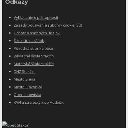
Odkazy
Vyhlásenie o prístupnosti
Zásady používania súborov cookie (EÚ)
Ochrana osobných údajov
Štruktúra stránok
Pôvodná stránka obce
Základná škola Stakčín
Materská škola Stakčín
DHZ Stakčín
Mesto Snina
Mesto Slavonice
Obec Lutowiska
KVH a strelecký klub Hodošík