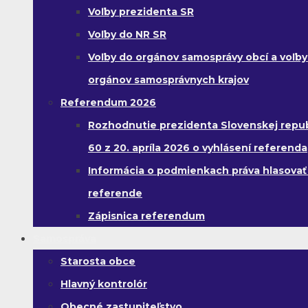
Voľby prezidenta SR
Voľby do NR SR
Voľby do orgánov samosprávy obcí a voľby
orgánov samosprávnych krajov
Referendum 2026
Rozhodnutie prezidenta Slovenskej republ
60 z 20. apríla 2026 o vyhlásení referenda
Informácia o podmienkach práva hlasovať
referende
Zápisnica referendum
Samospráva
Starosta obce
Hlavný kontrolór
Obecné zastupiteľstvo