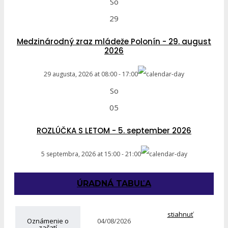
So
29
Medzinárodný zraz mládeže Polonín - 29. august
2026
29 augusta, 2026
at
08:00
-
17:00
So
05
ROZLÚČKA S LETOM - 5. september 2026
5 septembra, 2026
at
15:00
-
21:00
ÚRADNÁ TABUĽA
stiahnuť
Oznámenie o
04/08/2026
začatí