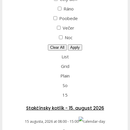
Ráno
Poobede
Večer
Noc
Clear All
Apply
List
Grid
Plain
So
15
Stakčínsky kotlík - 15. august 2026
15 augusta, 2026
at
08:00
-
15:00