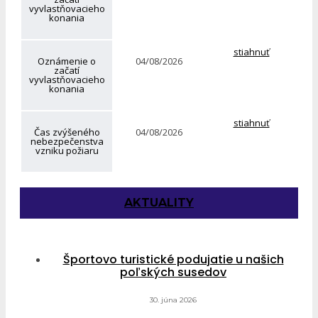
vyvlastňovacieho
konania
stiahnuť
Oznámenie o
04/08/2026
začatí
vyvlastňovacieho
konania
stiahnuť
Čas zvýšeného
04/08/2026
nebezpečenstva
vzniku požiaru
AKTUALITY
Športovo turistické podujatie u našich
poľských susedov
30. júna 2026