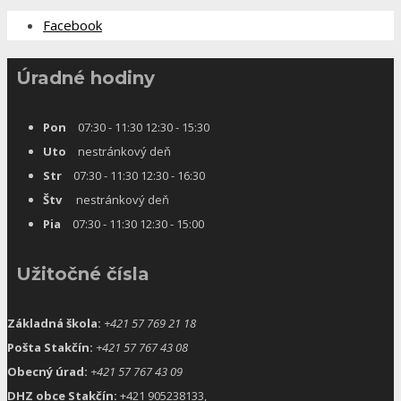
Facebook
Úradné hodiny
Pon
07:30 - 11:30 12:30 - 15:30
Uto
nestránkový deň
Str
07:30 - 11:30 12:30 - 16:30
Štv
nestránkový deň
Pia
07:30 - 11:30 12:30 - 15:00
Užitočné čísla
Základná škola:
+421 57 769 21 18
Pošta Stakčín:
+421 57 767 43 08
Obecný úrad:
+421 57 767 43 09
DHZ obce Stakčín:
+421 905238133,