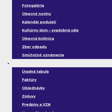
Fotogaléria
Obecné noviny
Kalendár podujatí
Kultúrny dom – svadobná sála
Obecná knižnica
Zber odpadu
Smútočné oznámenia
Zverejňovanie
Úradná tabuľa
Faktúry
Objednávky
Zmluvy
Predpisy a VZN