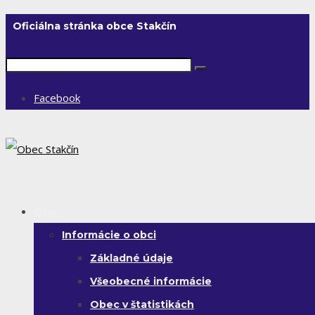
Oficiálna stránka obce Stakčín
Facebook
Obec
Informácie o obci
Základné údaje
Všeobecné informácie
Obec v štatistikách