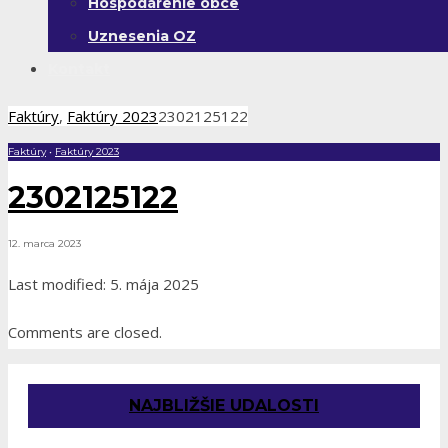
Hospodárenie obce
Uznesenia OZ
Kontakt
Faktúry
,
Faktúry 2023
2302125122
Faktúry
•
Faktúry 2023
2302125122
12. marca 2023
Last modified: 5. mája 2025
Comments are closed.
NAJBLIŽŠIE UDALOSTI