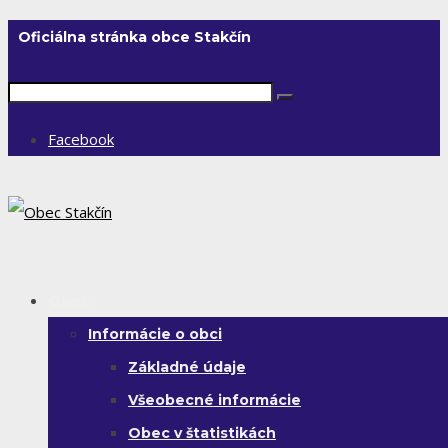
Oficiálna stránka obce Stakčín
Facebook
Obec
Informácie o obci
Základné údaje
Všeobecné informácie
Obec v štatistikách