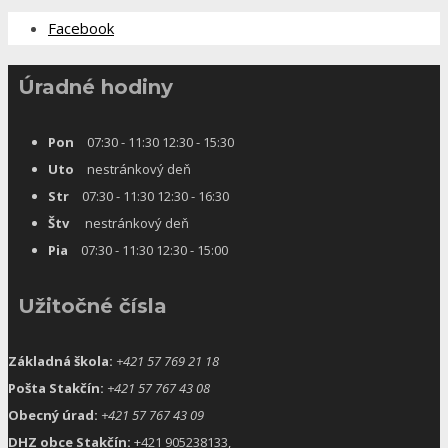
Facebook
Úradné hodiny
Pon
07:30 - 11:30 12:30 - 15:30
Uto
nestránkový deň
Str
07:30 - 11:30 12:30 - 16:30
Štv
nestránkový deň
Pia
07:30 - 11:30 12:30 - 15:00
Užitočné čísla
Základná škola:
+421 57 769 21 18
Pošta Stakčín:
+421 57 767 43 08
Obecný úrad:
+421 57 767 43 09
DHZ obce Stakčín:
+421 905238133,