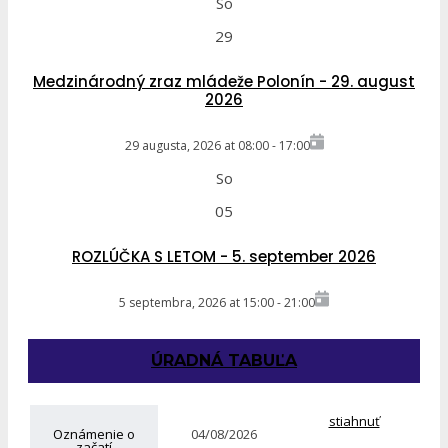
So
29
Medzinárodný zraz mládeže Polonín - 29. august
2026
29 augusta, 2026
at
08:00
-
17:00
So
05
ROZLÚČKA S LETOM - 5. september 2026
5 septembra, 2026
at
15:00
-
21:00
ÚRADNÁ TABUĽA
stiahnuť
Oznámenie o
04/08/2026
začatí