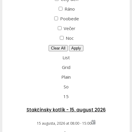
Ráno
Poobede
Večer
Noc
Clear All
Apply
List
Grid
Plain
So
15
Stakčínsky kotlík - 15. august 2026
15 augusta, 2026
at
08:00
-
15:00