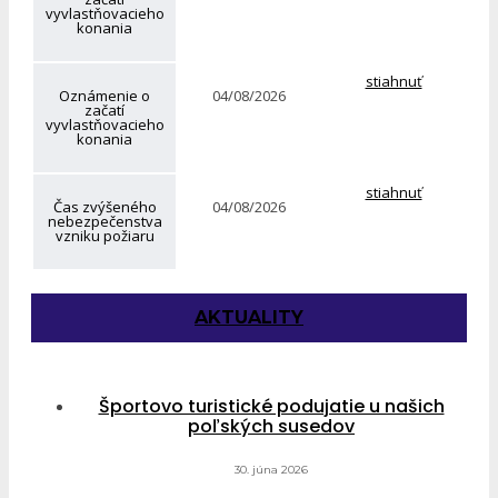
vyvlastňovacieho
konania
stiahnuť
Oznámenie o
04/08/2026
začatí
vyvlastňovacieho
konania
stiahnuť
Čas zvýšeného
04/08/2026
nebezpečenstva
vzniku požiaru
AKTUALITY
Športovo turistické podujatie u našich
poľských susedov
30. júna 2026