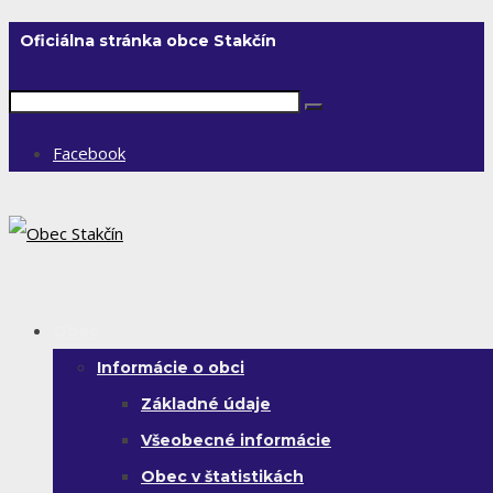
Oficiálna stránka obce Stakčín
Facebook
Obec
Informácie o obci
Základné údaje
Všeobecné informácie
Obec v štatistikách