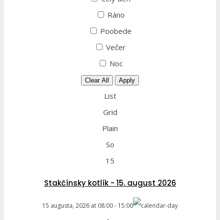
Ráno
Poobede
Večer
Noc
Clear All
Apply
List
Grid
Plain
So
15
Stakčínsky kotlík - 15. august 2026
15 augusta, 2026
at
08:00
-
15:00