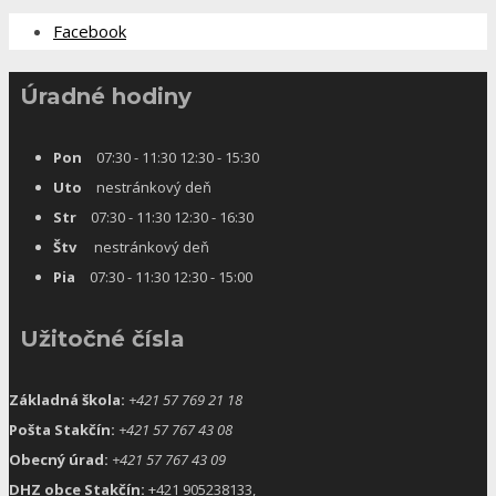
Facebook
Úradné hodiny
Pon
07:30 - 11:30 12:30 - 15:30
Uto
nestránkový deň
Str
07:30 - 11:30 12:30 - 16:30
Štv
nestránkový deň
Pia
07:30 - 11:30 12:30 - 15:00
Užitočné čísla
Základná škola:
+421 57 769 21 18
Pošta Stakčín:
+421 57 767 43 08
Obecný úrad:
+421 57 767 43 09
DHZ obce Stakčín:
+421 905238133,