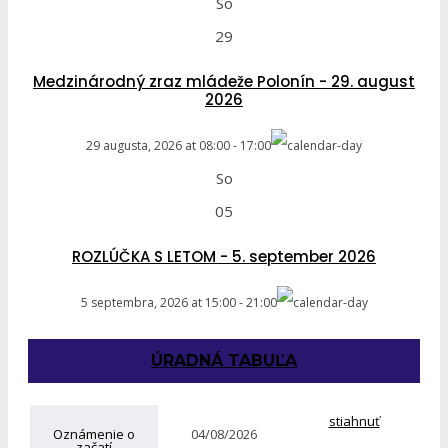
So
29
Medzinárodný zraz mládeže Polonín - 29. august
2026
29 augusta, 2026
at
08:00
-
17:00
So
05
ROZLÚČKA S LETOM - 5. september 2026
5 septembra, 2026
at
15:00
-
21:00
ÚRADNÁ TABUĽA
stiahnuť
Oznámenie o
04/08/2026
začatí