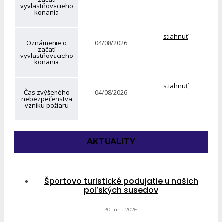
vyvlastňovacieho
konania
stiahnuť
Oznámenie o
04/08/2026
začatí
vyvlastňovacieho
konania
stiahnuť
Čas zvýšeného
04/08/2026
nebezpečenstva
vzniku požiaru
AKTUALITY
Športovo turistické podujatie u našich
poľských susedov
30. júna 2026