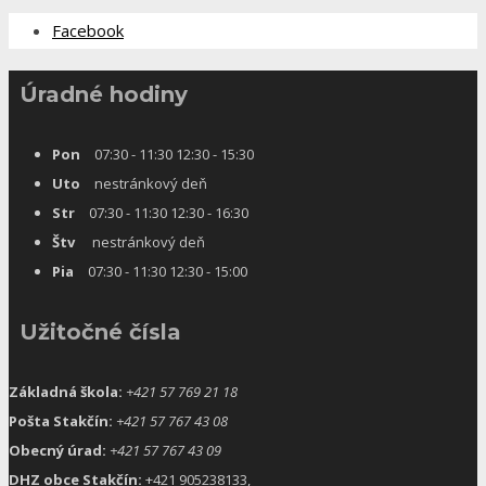
Facebook
Úradné hodiny
Pon
07:30 - 11:30 12:30 - 15:30
Uto
nestránkový deň
Str
07:30 - 11:30 12:30 - 16:30
Štv
nestránkový deň
Pia
07:30 - 11:30 12:30 - 15:00
Užitočné čísla
Základná škola:
+421 57 769 21 18
Pošta Stakčín:
+421 57 767 43 08
Obecný úrad:
+421 57 767 43 09
DHZ obce Stakčín:
+421 905238133,