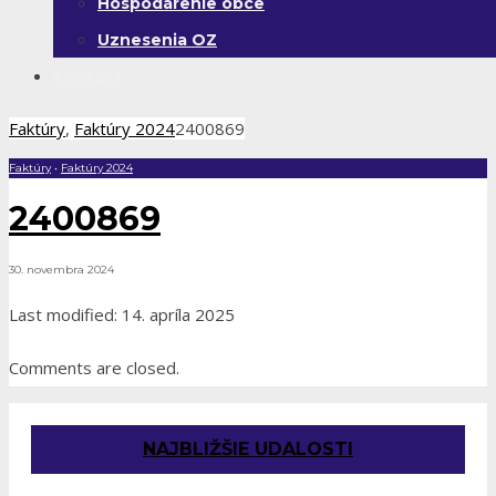
Hospodárenie obce
Uznesenia OZ
Kontakt
Faktúry
,
Faktúry 2024
2400869
Faktúry
•
Faktúry 2024
2400869
30. novembra 2024
Last modified: 14. apríla 2025
Comments are closed.
NAJBLIŽŠIE UDALOSTI