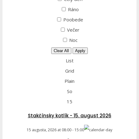
Ráno
Poobede
Večer
Noc
Clear All
Apply
List
Grid
Plain
So
15
Stakčínsky kotlík - 15. august 2026
15 augusta, 2026
at
08:00
-
15:00