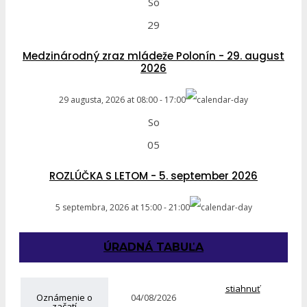
So
29
Medzinárodný zraz mládeže Polonín - 29. august
2026
29 augusta, 2026
at
08:00
-
17:00
So
05
ROZLÚČKA S LETOM - 5. september 2026
5 septembra, 2026
at
15:00
-
21:00
ÚRADNÁ TABUĽA
stiahnuť
Oznámenie o
04/08/2026
začatí