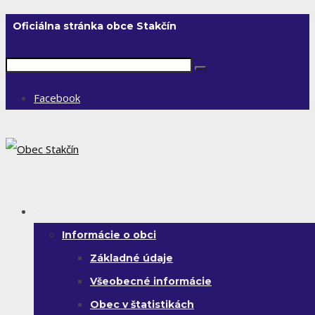
Oficiálna stránka obce Stakčín
Facebook
Obec
Informácie o obci
Základné údaje
Všeobecné informácie
Obec v štatistikách