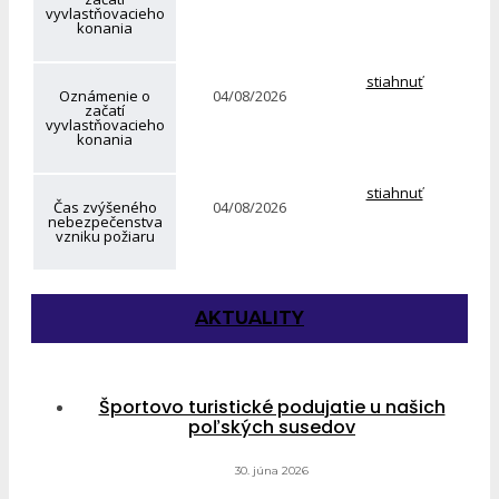
vyvlastňovacieho
konania
stiahnuť
Oznámenie o
04/08/2026
začatí
vyvlastňovacieho
konania
stiahnuť
Čas zvýšeného
04/08/2026
nebezpečenstva
vzniku požiaru
AKTUALITY
Športovo turistické podujatie u našich
poľských susedov
30. júna 2026