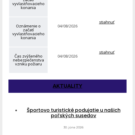
vyvlastňovacieho
konania
stiahnuť
Oznámenie o
04/08/2026
začatí
vyvlastňovacieho
konania
stiahnuť
Čas zvýšeného
04/08/2026
nebezpečenstva
vzniku požiaru
AKTUALITY
Športovo turistické podujatie u našich
poľských susedov
30. júna 2026