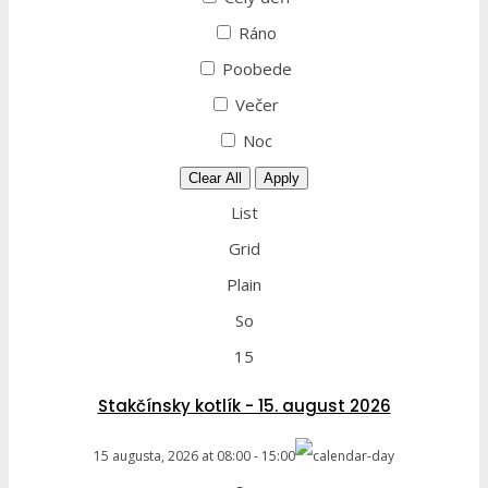
Ráno
Poobede
Večer
Noc
Clear All
Apply
List
Grid
Plain
So
15
Stakčínsky kotlík - 15. august 2026
15 augusta, 2026
at
08:00
-
15:00