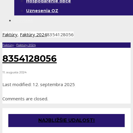
Hospodárenie obce
Uznesenia OZ
Kontakt
Faktúry
,
Faktúry 2024
8354128056
Faktúry
•
Faktúry 2024
8354128056
11. augusta 2024
Last modified: 12. septembra 2025
Comments are closed.
NAJBLIŽŠIE UDALOSTI