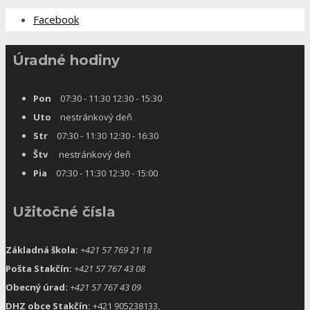
Facebook
Úradné hodiny
Pon
07:30 - 11:30 12:30 - 15:30
Uto
nestránkový deň
Str
07:30 - 11:30 12:30 - 16:30
Štv
nestránkový deň
Pia
07:30 - 11:30 12:30 - 15:00
Užitočné čísla
Základná škola:
+421 57 769 21 18
Pošta Stakčín:
+421 57 767 43 08
Obecný úrad:
+421 57 767 43 09
DHZ obce Stakčín:
+421 905238133,