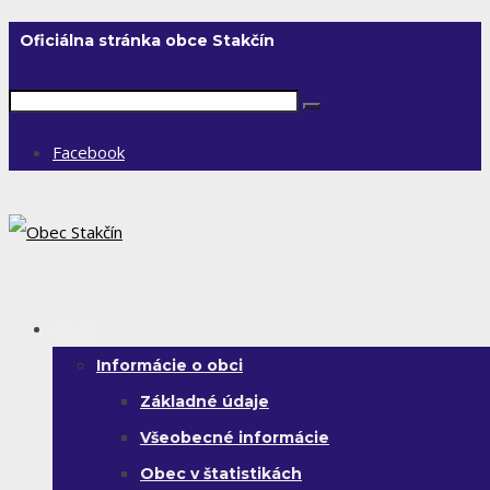
Oficiálna stránka obce Stakčín
Facebook
Obec
Informácie o obci
Základné údaje
Všeobecné informácie
Obec v štatistikách