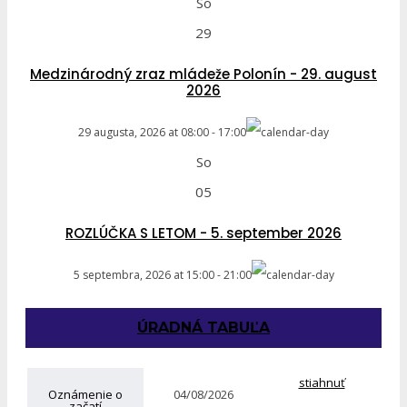
So
29
Medzinárodný zraz mládeže Polonín - 29. august
2026
29 augusta, 2026
at
08:00
-
17:00
So
05
ROZLÚČKA S LETOM - 5. september 2026
5 septembra, 2026
at
15:00
-
21:00
ÚRADNÁ TABUĽA
stiahnuť
Oznámenie o
04/08/2026
začatí