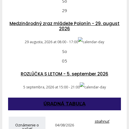
So
29
Medzinárodný zraz mládeže Polonín - 29. august
2026
29 augusta, 2026
at
08:00
-
17:00
So
05
ROZLÚČKA S LETOM - 5. september 2026
5 septembra, 2026
at
15:00
-
21:00
ÚRADNÁ TABUĽA
stiahnuť
Oznámenie o
04/08/2026
začatí