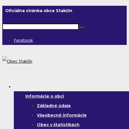
Oficiálna stránka obce Stakčín
Facebook
Obec
Informácie o obci
Základné údaje
Všeobecné informácie
Obec v štatistikách