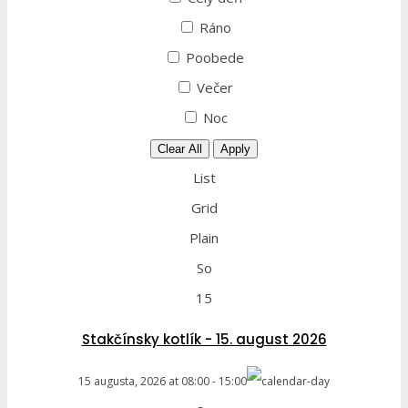
Ráno
Poobede
Večer
Noc
Clear All
Apply
List
Grid
Plain
So
15
Stakčínsky kotlík - 15. august 2026
15 augusta, 2026
at
08:00
-
15:00