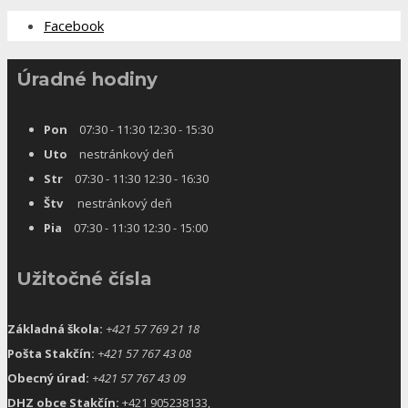
Facebook
Úradné hodiny
Pon
07:30 - 11:30 12:30 - 15:30
Uto
nestránkový deň
Str
07:30 - 11:30 12:30 - 16:30
Štv
nestránkový deň
Pia
07:30 - 11:30 12:30 - 15:00
Užitočné čísla
Základná škola:
+421 57 769 21 18
Pošta Stakčín:
+421 57 767 43 08
Obecný úrad:
+421 57 767 43 09
DHZ obce Stakčín:
+421 905238133,