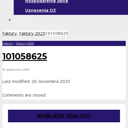
Hospodárenie obce
Uznesenia OZ
Kontakt
Faktúry
,
Faktúry 2025
101058625
Faktúry
•
Faktúry 2025
101058625
13. septembra 2025
Last modified: 20. novembra 2025
Comments are closed.
NAJBLIŽŠIE UDALOSTI