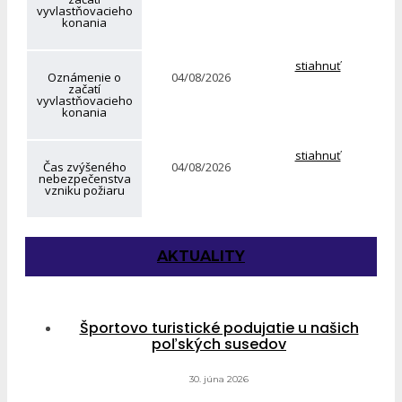
vyvlastňovacieho
konania
stiahnuť
Oznámenie o
04/08/2026
začatí
vyvlastňovacieho
konania
stiahnuť
Čas zvýšeného
04/08/2026
nebezpečenstva
vzniku požiaru
AKTUALITY
Športovo turistické podujatie u našich
poľských susedov
30. júna 2026